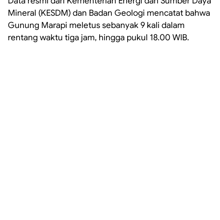
Data resmi dari Kementerian Energi dan Sumber Daya
Mineral (KESDM) dan Badan Geologi mencatat bahwa
Gunung Marapi meletus sebanyak 9 kali dalam
rentang waktu tiga jam, hingga pukul 18.00 WIB.