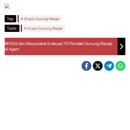
Tag:
Erupsi Gunung Marapi
Topik:
Erupsi Gunung Marapi
BKSDA dan Masyarakat Evakuasi 70 Pendaki Gunung Marapi
di Agam