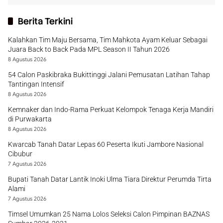
Berita Terkini
Kalahkan Tim Maju Bersama, Tim Mahkota Ayam Keluar Sebagai
Juara Back to Back Pada MPL Season II Tahun 2026
8 Agustus 2026
54 Calon Paskibraka Bukittinggi Jalani Pemusatan Latihan Tahap
Tantingan Intensif
8 Agustus 2026
Kemnaker dan Indo-Rama Perkuat Kelompok Tenaga Kerja Mandiri
di Purwakarta
8 Agustus 2026
Kwarcab Tanah Datar Lepas 60 Peserta Ikuti Jambore Nasional
Cibubur
7 Agustus 2026
Bupati Tanah Datar Lantik Inoki Ulma Tiara Direktur Perumda Tirta
Alami
7 Agustus 2026
Timsel Umumkan 25 Nama Lolos Seleksi Calon Pimpinan BAZNAS