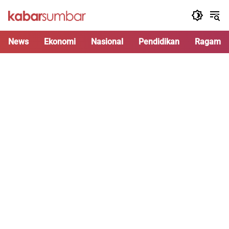
Langsung
ke
konten
News
Ekonomi
Nasional
Pendidikan
Ragam