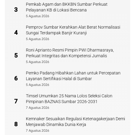
Pemkab Agam dan BKKBN Sumbar Perkuat
3
Pelayanan KB di Lokasi Bencana
5 Agustus 2026
Pemprov Sumbar Kerahkan Alat Berat Normalisasi
4
Sungai Terdampak Banjir Kuranji
5 Agustus 2026
Roni Aprianto Resmi Pimpin PWI Dharmasraya,
5
Perkuat Integritas dan Kompetensi Jurnalis
5 Agustus 2026
Pemko Padang Hibahkan Lahan untuk Percepatan
6
Layanan Sertifikasi Halal di Sumbar
5 Agustus 2026
Timsel Umumkan 25 Nama Lolos Seleksi Calon
7
Pimpinan BAZNAS Sumbar 2026-2031
7 Agustus 2026
Kemnaker Sesuaikan Regulasi Ketenagakerjaan Demi
8
Menjawab Dinamika Dunia Kerja
7 Agustus 2026