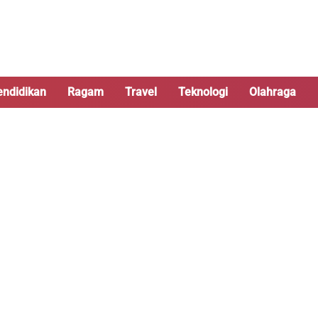
endidikan
Ragam
Travel
Teknologi
Olahraga