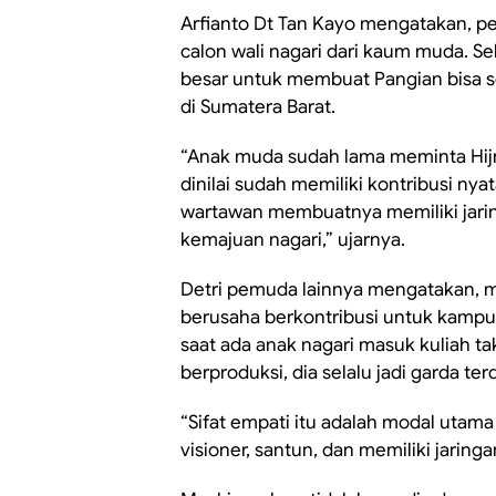
Arfianto Dt Tan Kayo mengatakan, 
calon wali nagari dari kaum muda. S
besar untuk membuat Pangian bisa se
di Sumatera Barat.
“Anak muda sudah lama meminta Hijra
dinilai sudah memiliki kontribusi n
wartawan membuatnya memiliki jarin
kemajuan nagari,” ujarnya.
Detri pemuda lainnya mengatakan, mes
berusaha berkontribusi untuk kampun
saat ada anak nagari masuk kuliah ta
berproduksi, dia selalu jadi garda te
“Sifat empati itu adalah modal utama
visioner, santun, dan memiliki jaringan