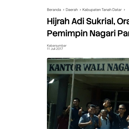
Beranda
Daerah
Kabupaten Tanah Datar
Hijrah Adi Sukrial, 
Pemimpin Nagari Pa
Kabarsumbar
11 Juli 2017