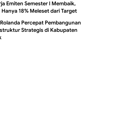
rja Emiten Semester I Membaik,
 Hanya 18% Meleset dari Target
 Rolanda Percepat Pembangunan
astruktur Strategis di Kabupaten
k