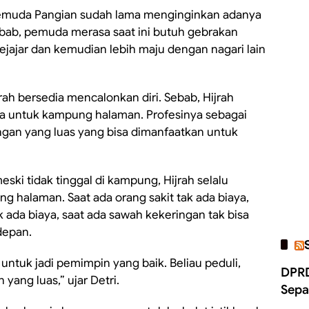
pemuda Pangian sudah lama menginginkan adanya
ebab, pemuda merasa saat ini butuh gebrakan
jajar dan kemudian lebih maju dengan nagari lain
h bersedia mencalonkan diri. Sebab, Hijrah
yata untuk kampung halaman. Profesinya sebagai
gan yang luas yang bisa dimanfaatkan untuk
ki tidak tinggal di kampung, Hijrah selalu
g halaman. Saat ada orang sakit tak ada biaya,
k ada biaya, saat ada sawah kekeringan tak bisa
rdepan.
 untuk jadi pemimpin yang baik. Beliau peduli,
DPRD
 yang luas,” ujar Detri.
Sepa