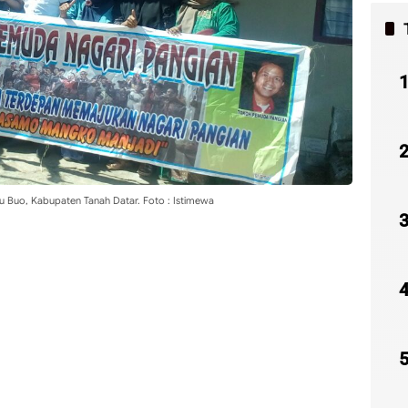
u Buo, Kabupaten Tanah Datar. Foto : Istimewa