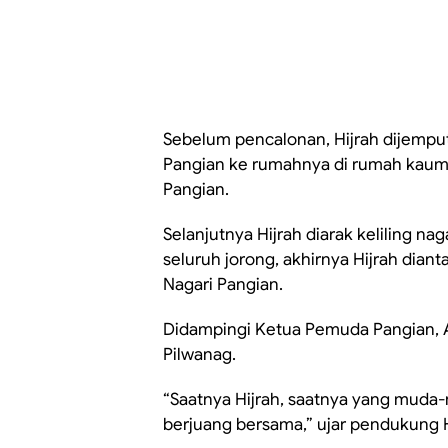
Sebelum pencalonan, Hijrah dijempu
Pangian ke rumahnya di rumah kaum 
Pangian.
Selanjutnya Hijrah diarak keliling na
seluruh jorong, akhirnya Hijrah diant
Nagari Pangian.
Didampingi Ketua Pemuda Pangian, Ar
Pilwanag.
“Saatnya Hijrah, saatnya yang muda
berjuang bersama,” ujar pendukung Hi