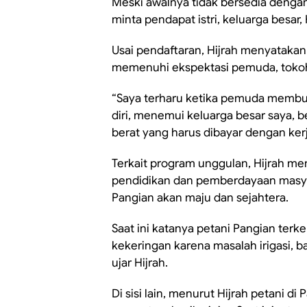
Meski awalnya tidak bersedia dengan 
minta pendapat istri, keluarga besar,
Usai pendaftaran, Hijrah menyatakan
memenuhi ekspektasi pemuda, toko
“Saya terharu ketika pemuda membuj
diri, menemui keluarga besar saya, 
berat yang harus dibayar dengan kerja
Terkait program unggulan, Hijrah me
pendidikan dan pemberdayaan masyara
Pangian akan maju dan sejahtera.
Saat ini katanya petani Pangian te
kekeringan karena masalah irigasi, ba
ujar Hijrah.
Di sisi lain, menurut Hijrah petani d