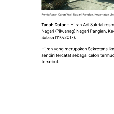
Pendaftaran Calon Wali Nagari Pangian, Kecamatan Lint
Tanah Datar –
Hijrah Adi Sukrial re
Nagari (Pilwanag) Nagari Pangian, K
Selasa (11/7/2017).
Hijrah yang merupakan Sekretaris Ik
sendiri tercatat sebagai calon term
tersebut.