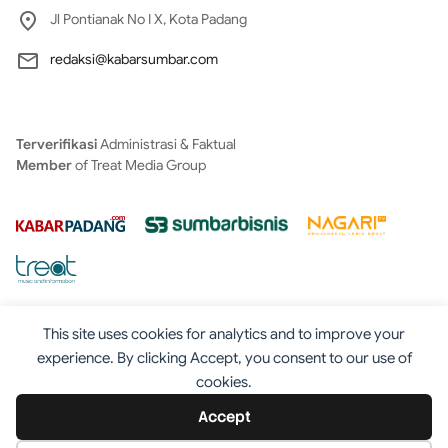
Jl Pontianak No I X, Kota Padang
redaksi@kabarsumbar.com
Terverifikasi
Administrasi & Faktual
Member
of Treat Media Group
This site uses cookies for analytics and to improve your
experience. By clicking Accept, you consent to our use of
cookies.
Tentang
Redaksi
Kontak
Disclaimer
Iklan
Accept
Pedoman