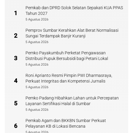
Pemkab dan DPRD Solok Selatan Sepakati KUA PPAS
1
Tahun 2027
5 Agustus 2026
Pemprov Sumbar Kerahkan Alat Berat Normalisasi
2
Sungai Terdampak Banjir Kuranji
5 Agustus 2026
Pemko Payakumbuh Perketat Pengawasan
3
Distribusi Pupuk Bersubsidi bagi Petani Lokal
5 Agustus 2026
Roni Aprianto Resmi Pimpin PWI Dharmasraya,
4
Perkuat Integritas dan Kompetensi Jurnalis
5 Agustus 2026
Pemko Padang Hibahkan Lahan untuk Percepatan
5
Layanan Sertifikasi Halal di Sumbar
5 Agustus 2026
Pemkab Agam dan BKKBN Sumbar Perkuat
6
Pelayanan KB di Lokasi Bencana
5 Agustus 2026