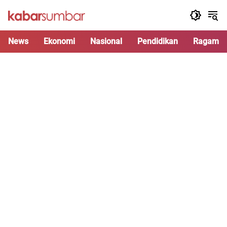
Langsung
ke
konten
News
Ekonomi
Nasional
Pendidikan
Ragam