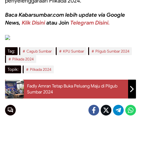
penyelenggaraan Pilkada 2024.
Baca Kabarsumbar.com lebih update via Google
News,
Klik Disini
atau Join
Telegram Disini.
Tag:
Cagub Sumbar
KPU Sumbar
Pilgub Sumbar 2024
Pilkada 2024
Topik:
Pilkada 2024
Fadly Amran Tetap Buka Peluang Maju di Pilgub
Sumbar 2024