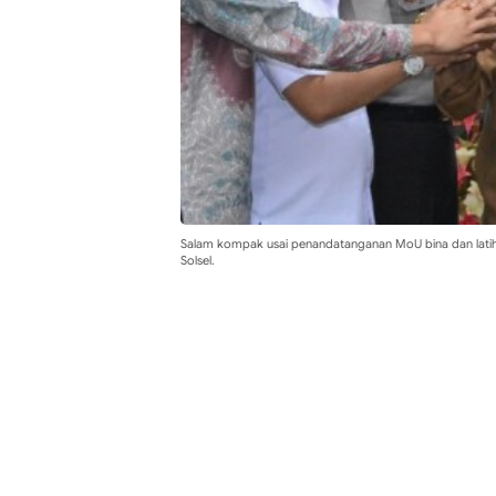
Salam kompak usai penandatanganan MoU bina dan latih 
Solsel.