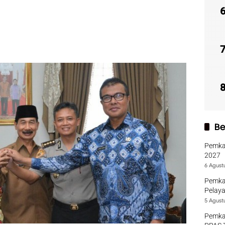
Be
Pemka
2027
6 Agust
Pemka
Pelaya
5 Agust
Pemka