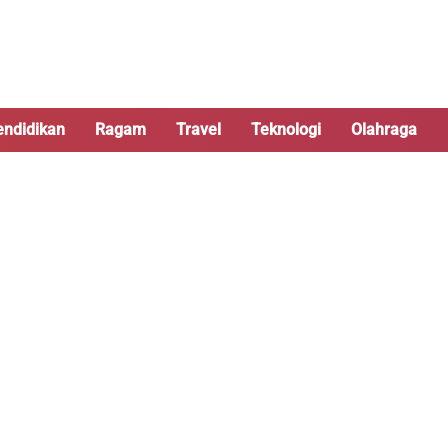
endidikan
Ragam
Travel
Teknologi
Olahraga