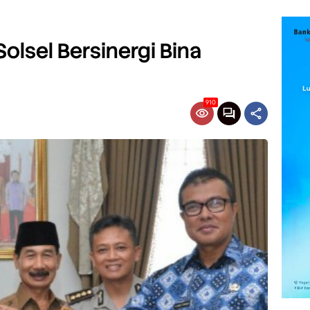
olsel Bersinergi Bina
910