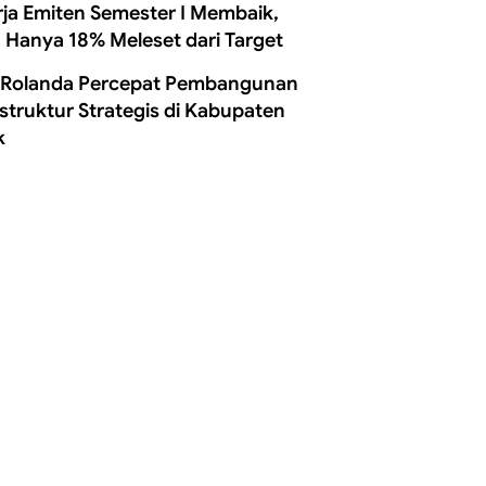
rja Emiten Semester I Membaik,
 Hanya 18% Meleset dari Target
 Rolanda Percepat Pembangunan
astruktur Strategis di Kabupaten
k