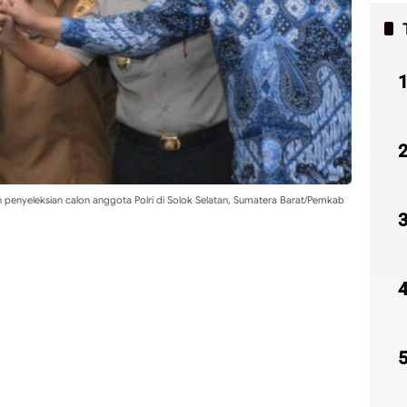
penyeleksian calon anggota Polri di Solok Selatan, Sumatera Barat/Pemkab