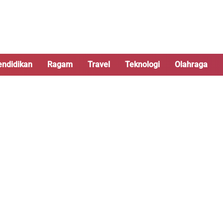
endidikan
Ragam
Travel
Teknologi
Olahraga