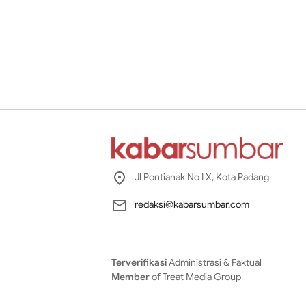
Jl Pontianak No I X, Kota Padang
redaksi@kabarsumbar.com
Terverifikasi
Administrasi & Faktual
Member
of Treat Media Group