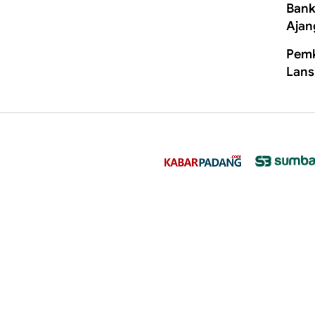
Bank
Ajan
Pemk
Lans