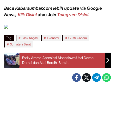
Baca Kabarsumbar.com lebih update via Google
News,
Klik Disini
atau Join
Telegram Disini.
Tag:
Bank Nagari
Ekonomi
Gusti Candra
Sumatera Barat
Fadly Amran Apresiasi Mahasiswa Usai Demo
Damai dan Aksi Bersih-Bersih