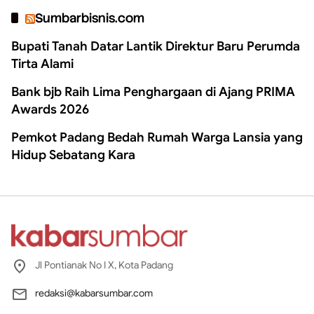
Sumbarbisnis.com
Bupati Tanah Datar Lantik Direktur Baru Perumda
Tirta Alami
Bank bjb Raih Lima Penghargaan di Ajang PRIMA
Awards 2026
Pemkot Padang Bedah Rumah Warga Lansia yang
Hidup Sebatang Kara
Jl Pontianak No I X, Kota Padang
redaksi@kabarsumbar.com