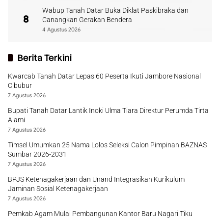
Wabup Tanah Datar Buka Diklat Paskibraka dan
8
Canangkan Gerakan Bendera
4 Agustus 2026
Berita Terkini
Kwarcab Tanah Datar Lepas 60 Peserta Ikuti Jambore Nasional
Cibubur
7 Agustus 2026
Bupati Tanah Datar Lantik Inoki Ulma Tiara Direktur Perumda Tirta
Alami
7 Agustus 2026
Timsel Umumkan 25 Nama Lolos Seleksi Calon Pimpinan BAZNAS
Sumbar 2026-2031
7 Agustus 2026
BPJS Ketenagakerjaan dan Unand Integrasikan Kurikulum
Jaminan Sosial Ketenagakerjaan
7 Agustus 2026
Pemkab Agam Mulai Pembangunan Kantor Baru Nagari Tiku