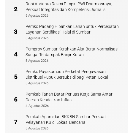
Roni Aprianto Resmi Pimpin PWI Dharmasraya,
2
Perkuat Integritas dan Kompetensi Jurnalis
5 Agustus 2026
Pemko Padang Hibahkan Lahan untuk Percepatan
3
Layanan Sertifikasi Halal di Sumbar
5 Agustus 2026
Pemprov Sumbar Kerahkan Alat Berat Normalisasi
4
Sungai Terdampak Banjir Kuranji
5 Agustus 2026
Pemko Payakumbuh Perketat Pengawasan
5
Distribusi Pupuk Bersubsidi bagi Petani Lokal
5 Agustus 2026
Pemkab Tanah Datar Perluas Kerja Sama Antar
6
Daerah Kendalikan Inflasi
4 Agustus 2026
Pemkab Agam dan BKKBN Sumbar Perkuat
7
Pelayanan KB di Lokasi Bencana
5 Agustus 2026