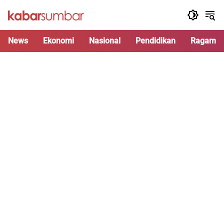
Langsung
ke
konten
News
Ekonomi
Nasional
Pendidikan
Ragam