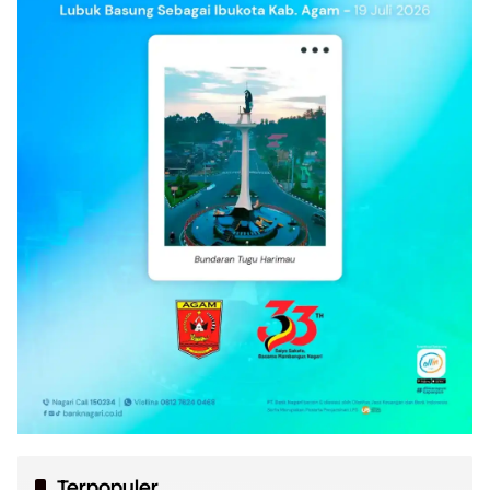
Terpopuler