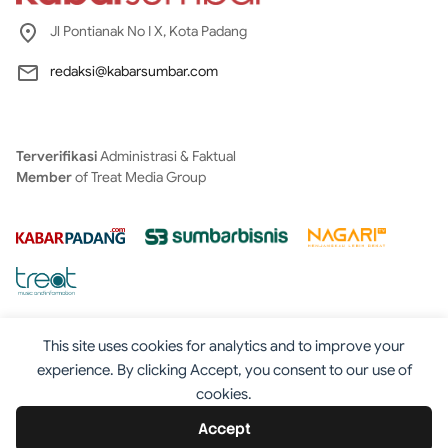
Jl Pontianak No I X, Kota Padang
redaksi@kabarsumbar.com
Terverifikasi
Administrasi & Faktual
Member
of Treat Media Group
This site uses cookies for analytics and to improve your
experience. By clicking Accept, you consent to our use of
cookies.
Tentang
Redaksi
Kontak
Disclaimer
Iklan
Accept
Pedoman