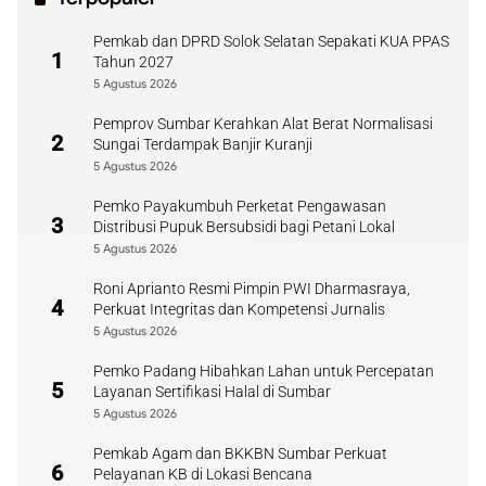
Pemkab dan DPRD Solok Selatan Sepakati KUA PPAS
1
Tahun 2027
5 Agustus 2026
Pemprov Sumbar Kerahkan Alat Berat Normalisasi
2
Sungai Terdampak Banjir Kuranji
5 Agustus 2026
Pemko Payakumbuh Perketat Pengawasan
3
Distribusi Pupuk Bersubsidi bagi Petani Lokal
5 Agustus 2026
Roni Aprianto Resmi Pimpin PWI Dharmasraya,
4
Perkuat Integritas dan Kompetensi Jurnalis
5 Agustus 2026
Pemko Padang Hibahkan Lahan untuk Percepatan
5
Layanan Sertifikasi Halal di Sumbar
5 Agustus 2026
Pemkab Agam dan BKKBN Sumbar Perkuat
6
Pelayanan KB di Lokasi Bencana