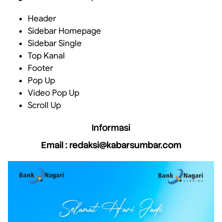
Header
Sidebar Homepage
Sidebar Single
Top Kanal
Footer
Pop Up
Video Pop Up
Scroll Up
Informasi
Email : redaksi@kabarsumbar.com