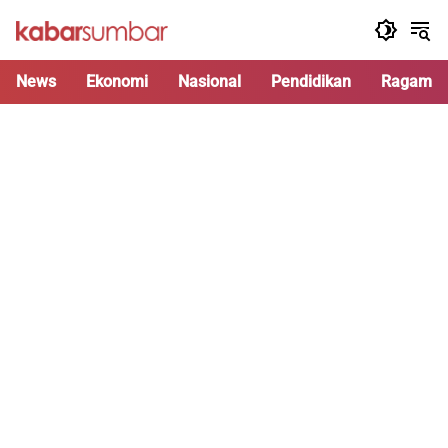
Langsung
ke
konten
News
Ekonomi
Nasional
Pendidikan
Ragam