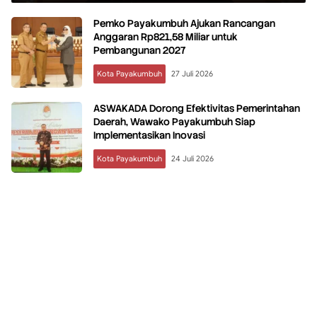
Pemko Payakumbuh Ajukan Rancangan
Anggaran Rp821,58 Miliar untuk
Pembangunan 2027
Kota Payakumbuh
27 Juli 2026
ASWAKADA Dorong Efektivitas Pemerintahan
Daerah, Wawako Payakumbuh Siap
Implementasikan Inovasi
Kota Payakumbuh
24 Juli 2026