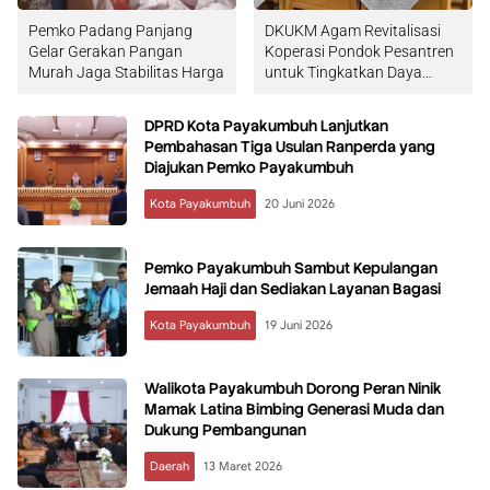
Pemko Padang Panjang
DKUKM Agam Revitalisasi
Gelar Gerakan Pangan
Koperasi Pondok Pesantren
Murah Jaga Stabilitas Harga
untuk Tingkatkan Daya
Saing
DPRD Kota Payakumbuh Lanjutkan
Pembahasan Tiga Usulan Ranperda yang
Diajukan Pemko Payakumbuh
Kota Payakumbuh
20 Juni 2026
Pemko Payakumbuh Sambut Kepulangan
Jemaah Haji dan Sediakan Layanan Bagasi
Kota Payakumbuh
19 Juni 2026
Walikota Payakumbuh Dorong Peran Ninik
Mamak Latina Bimbing Generasi Muda dan
Dukung Pembangunan
Daerah
13 Maret 2026