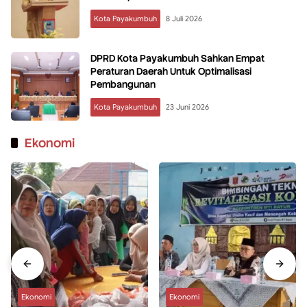
Kota Payakumbuh
8 Juli 2026
DPRD Kota Payakumbuh Sahkan Empat
Peraturan Daerah Untuk Optimalisasi
Pembangunan
Kota Payakumbuh
23 Juni 2026
Ekonomi
Ekonomi
Ekonomi