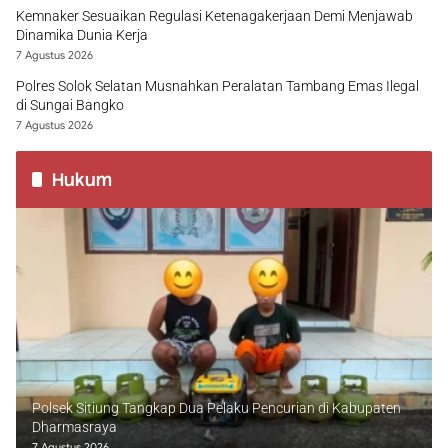
Kemnaker Sesuaikan Regulasi Ketenagakerjaan Demi Menjawab
Dinamika Dunia Kerja
7 Agustus 2026
Polres Solok Selatan Musnahkan Peralatan Tambang Emas Ilegal
di Sungai Bangko
7 Agustus 2026
Hukum
Polsek Sitiung Tangkap Dua Pelaku Pencurian di Kabupaten
Dharmasraya
7 Agustus 2026