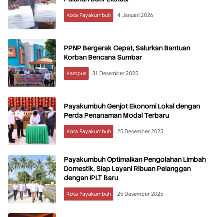
Kota Payakumbuh
4 Januari 2026
PPNP Bergerak Cepat, Salurkan Bantuan
Korban Bencana Sumbar
Kampus
31 Desember 2025
Payakumbuh Genjot Ekonomi Lokal dengan
Perda Penanaman Modal Terbaru
Kota Payakumbuh
25 Desember 2025
Payakumbuh Optimalkan Pengolahan Limbah
Domestik, Siap Layani Ribuan Pelanggan
dengan IPLT Baru
Kota Payakumbuh
25 Desember 2025