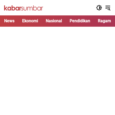
Langsung
ke
konten
News
Ekonomi
Nasional
Pendidikan
Ragam