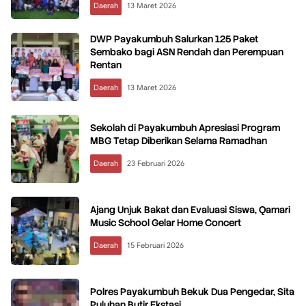
Daerah
13 Maret 2026
DWP Payakumbuh Salurkan 125 Paket
Sembako bagi ASN Rendah dan Perempuan
Rentan
Daerah
13 Maret 2026
Sekolah di Payakumbuh Apresiasi Program
MBG Tetap Diberikan Selama Ramadhan
Daerah
23 Februari 2026
Ajang Unjuk Bakat dan Evaluasi Siswa, Qamari
Music School Gelar Home Concert
Daerah
15 Februari 2026
Polres Payakumbuh Bekuk Dua Pengedar, Sita
Puluhan Butir Ekstasi