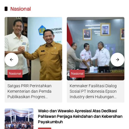
Nasional
Nasional
Nasional
Satgas PRR Perintahkan
Kemnaker Fasilitasi Dialog
Kementerian dan Pemda
Sosial PT Indonesia Epson
Publikasikan Progres
Industry demi Hubungan
Rehabilitasi Sumatera
Industrial
Wako dan Wawako Apresiasi Atas Dedikasi
Pahlawan Penjaga Keindahan dan Kebersihan
Payakumbuh