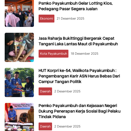
Psmko Payakumbuh Gelar Lotting Kios,
Pedagang Pasar Segera Jualan
Ekonomi
21 Desember 2025
Jasa Raharja Bukittinggi Bergerak Cepat
Tangani Laka Lantas Maut di Payakumbuh
Kota Payakumbuh
18 Desember 2025
HUT Korpri ke-54, Walikota Payakumbuh :
Pengembangan Karir ASN Harus Bebas Dari
Campur Tangan Politik
Daerah
2 Desember 2025
Pemko Payakumbuh dan Kejasaan Negeri
Dukung Penerapan Kerja Sosial Bagi Pelaku
Tindak Pidana
Daerah
2 Desember 2025