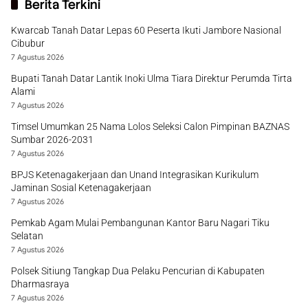
Berita Terkini
Kwarcab Tanah Datar Lepas 60 Peserta Ikuti Jambore Nasional
Cibubur
7 Agustus 2026
Bupati Tanah Datar Lantik Inoki Ulma Tiara Direktur Perumda Tirta
Alami
7 Agustus 2026
Timsel Umumkan 25 Nama Lolos Seleksi Calon Pimpinan BAZNAS
Sumbar 2026-2031
7 Agustus 2026
BPJS Ketenagakerjaan dan Unand Integrasikan Kurikulum
Jaminan Sosial Ketenagakerjaan
7 Agustus 2026
Pemkab Agam Mulai Pembangunan Kantor Baru Nagari Tiku
Selatan
7 Agustus 2026
Polsek Sitiung Tangkap Dua Pelaku Pencurian di Kabupaten
Dharmasraya
7 Agustus 2026