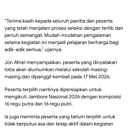
“Terima kasih kepada seluruh panitia dan peserta
yang telah menjalani proses seleksi dengan tertib dan
penuh semangat. Mudah-mudahan pengalaman
selama kegiatan ini menjadi pelajaran berharga bagi
adik-adik semua,” ujarnya.
Jon Afnel menyampaikan, peserta yang dinyatakan
lolos akan diumumkan melalui sekolah masing-
masing dan dipanggil kembali pada 17 Mei 2026.
Peserta terpilih nantinya dipersiapkan untuk
mengikuti Jambore Nasional 2026 dengan komposisi
16 regu putra dan 16 regu putri.
Ia juga meminta peserta yang belum terpilih untuk
tidak berputus asa dan tetap aktif dalam kegiatan