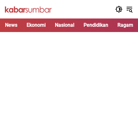
Langsung
ke
konten
News
Ekonomi
Nasional
Pendidikan
Ragam