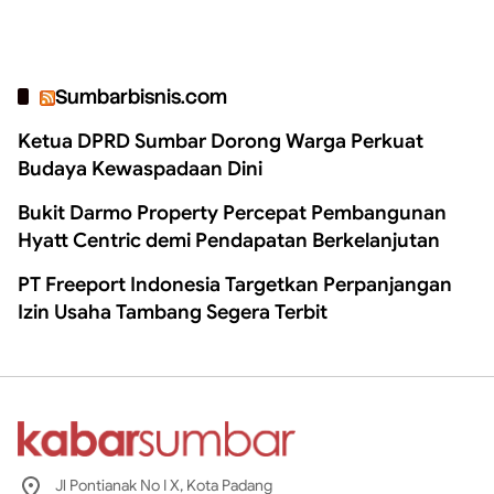
Sumbarbisnis.com
Ketua DPRD Sumbar Dorong Warga Perkuat
Budaya Kewaspadaan Dini
Bukit Darmo Property Percepat Pembangunan
Hyatt Centric demi Pendapatan Berkelanjutan
PT Freeport Indonesia Targetkan Perpanjangan
Izin Usaha Tambang Segera Terbit
Jl Pontianak No I X, Kota Padang