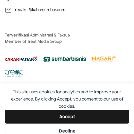
redaksi@kabarsumbar.com
Terverifikasi
Administrasi & Faktual
Member
of Treat Media Group
This site uses cookies for analytics and to improve your
experience. By clicking Accept, you consent to our use of
cookies.
Tentang
Redaksi
Kontak
Disclaimer
Iklan
Accept
Pedoman
©2025 - Kabarsumbar.com
Decline