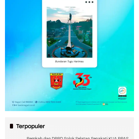
Terpopuler
Pemkab dan DPRD Solok Selatan Sepakati KUA PPAS