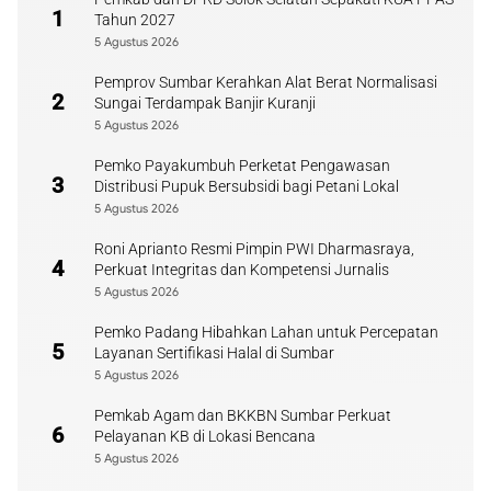
1
Tahun 2027
5 Agustus 2026
Pemprov Sumbar Kerahkan Alat Berat Normalisasi
2
Sungai Terdampak Banjir Kuranji
5 Agustus 2026
Pemko Payakumbuh Perketat Pengawasan
3
Distribusi Pupuk Bersubsidi bagi Petani Lokal
5 Agustus 2026
Roni Aprianto Resmi Pimpin PWI Dharmasraya,
4
Perkuat Integritas dan Kompetensi Jurnalis
5 Agustus 2026
Pemko Padang Hibahkan Lahan untuk Percepatan
5
Layanan Sertifikasi Halal di Sumbar
5 Agustus 2026
Pemkab Agam dan BKKBN Sumbar Perkuat
6
Pelayanan KB di Lokasi Bencana
5 Agustus 2026