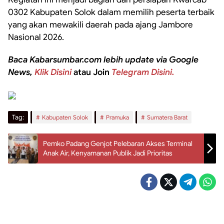
0302 Kabupaten Solok dalam memilih peserta terbaik
yang akan mewakili daerah pada ajang Jambore
Nasional 2026.
Baca Kabarsumbar.com lebih update via Google
News,
Klik Disini
atau Join
Telegram Disini.
Tag:
Kabupaten Solok
Pramuka
Sumatera Barat
Pemko Padang Genjot Pelebaran Akses Terminal
Anak Air, Kenyamanan Publik Jadi Prioritas