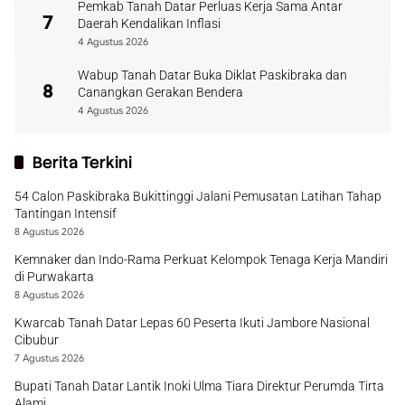
Pemkab Tanah Datar Perluas Kerja Sama Antar
7
Daerah Kendalikan Inflasi
4 Agustus 2026
Wabup Tanah Datar Buka Diklat Paskibraka dan
8
Canangkan Gerakan Bendera
4 Agustus 2026
Berita Terkini
54 Calon Paskibraka Bukittinggi Jalani Pemusatan Latihan Tahap
Tantingan Intensif
8 Agustus 2026
Kemnaker dan Indo-Rama Perkuat Kelompok Tenaga Kerja Mandiri
di Purwakarta
8 Agustus 2026
Kwarcab Tanah Datar Lepas 60 Peserta Ikuti Jambore Nasional
Cibubur
7 Agustus 2026
Bupati Tanah Datar Lantik Inoki Ulma Tiara Direktur Perumda Tirta
Alami