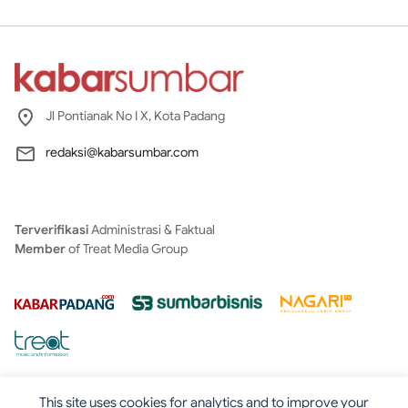
Jl Pontianak No I X, Kota Padang
redaksi@kabarsumbar.com
Terverifikasi
Administrasi & Faktual
Member
of Treat Media Group
This site uses cookies for analytics and to improve your