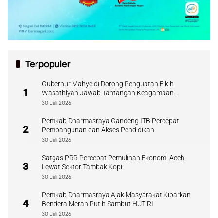
Terpopuler
Gubernur Mahyeldi Dorong Penguatan Fikih
1
Wasathiyah Jawab Tantangan Keagamaan
Kontemporer
30 Juli 2026
Pemkab Dharmasraya Gandeng ITB Percepat
2
Pembangunan dan Akses Pendidikan
30 Juli 2026
Satgas PRR Percepat Pemulihan Ekonomi Aceh
3
Lewat Sektor Tambak Kopi
30 Juli 2026
Pemkab Dharmasraya Ajak Masyarakat Kibarkan
4
Bendera Merah Putih Sambut HUT RI
30 Juli 2026