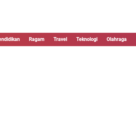
endidikan
Ragam
Travel
Teknologi
Olahraga