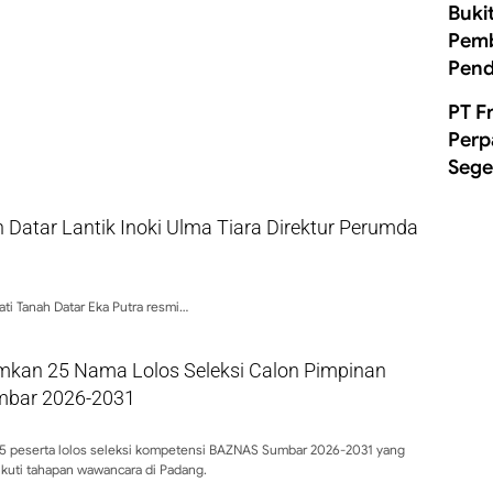
Buki
Pemb
Pend
PT F
Perp
Sege
 Datar Lantik Inoki Ulma Tiara Direktur Perumda
ti Tanah Datar Eka Putra resmi…
kan 25 Nama Lolos Seleksi Calon Pimpinan
bar 2026-2031
 peserta lolos seleksi kompetensi BAZNAS Sumbar 2026-2031 yang
kuti tahapan wawancara di Padang.