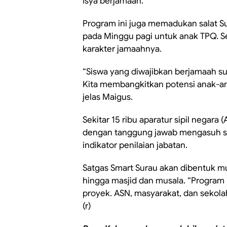
Isya berjamaah.
Program ini juga memadukan salat S
pada Minggu pagi untuk anak TPQ. Set
karakter jamaahnya.
“Siswa yang diwajibkan berjamaah su
Kita membangkitkan potensi anak-ana
jelas Maigus.
Sekitar 15 ribu aparatur sipil negara
dengan tanggung jawab mengasuh sa
indikator penilaian jabatan.
Satgas Smart Surau akan dibentuk mul
hingga masjid dan musala. “Program 
proyek. ASN, masyarakat, dan sekola
(r)