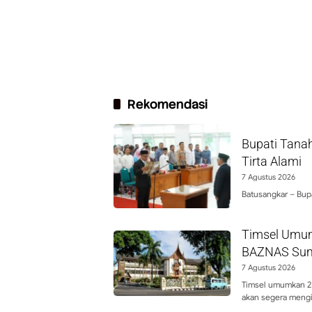
Rekomendasi
Bupati Tanah
Tirta Alami
7 Agustus 2026
Batusangkar – Bupa
Timsel Umum
BAZNAS Sum
7 Agustus 2026
Timsel umumkan 25
akan segera mengi