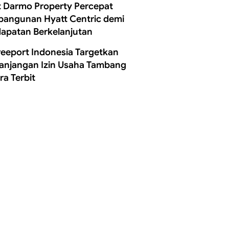
t Darmo Property Percepat
angunan Hyatt Centric demi
apatan Berkelanjutan
reeport Indonesia Targetkan
anjangan Izin Usaha Tambang
ra Terbit