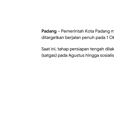
Padang
– Pemerintah Kota Padang 
ditargetkan berjalan penuh pada 1 O
Saat ini, tahap persiapan tengah dil
(satgas) pada Agustus hingga sosial