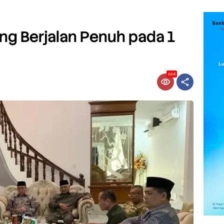
ng Berjalan Penuh pada 1
664