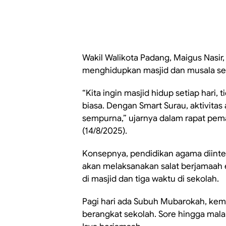
Wakil Walikota Padang, Maigus Nasir
menghidupkan masjid dan musala sep
“Kita ingin masjid hidup setiap hari,
biasa. Dengan Smart Surau, aktivita
sempurna,” ujarnya dalam rapat pem
(14/8/2025).
Konsepnya, pendidikan agama diinte
akan melaksanakan salat berjamaah 
di masjid dan tiga waktu di sekolah.
Pagi hari ada Subuh Mubarokah, ke
berangkat sekolah. Sore hingga mal