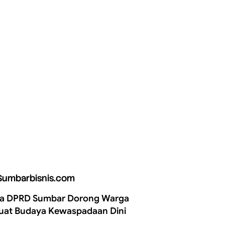
Sumbarbisnis.com
a DPRD Sumbar Dorong Warga
uat Budaya Kewaspadaan Dini