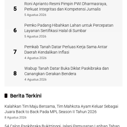
Roni Aprianto Resmi Pimpin PWI Dharmasraya,
5
Perkuat Integritas dan Kompetensi Jurnalis
5 Agustus 2026
Pemko Padang Hibahkan Lahan untuk Percepatan
6
Layanan Sertifikasi Halal di Sumbar
5 Agustus 2026
Pemkab Tanah Datar Perluas Kerja Sama Antar
7
Daerah Kendalikan Inflasi
4 Agustus 2026
Wabup Tanah Datar Buka Diklat Paskibraka dan
8
Canangkan Gerakan Bendera
4 Agustus 2026
Berita Terkini
Kalahkan Tim Maju Bersama, Tim Mahkota Ayam Keluar Sebagai
Juara Back to Back Pada MPL Season II Tahun 2026
8 Agustus 2026
54 Calon Paskibraka Bukittinggi Jalani Pemusatan Latihan Tahap