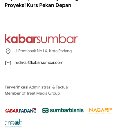
Proyeksi Kurs Pekan Depan
Jl Pontianak No I X, Kota Padang
redaksi@kabarsumbar.com
Terverifikasi
Administrasi & Faktual
Member
of Treat Media Group