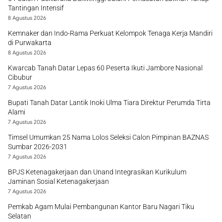
Tantingan Intensif
8 Agustus 2026
Kemnaker dan Indo-Rama Perkuat Kelompok Tenaga Kerja Mandiri
di Purwakarta
8 Agustus 2026
Kwarcab Tanah Datar Lepas 60 Peserta Ikuti Jambore Nasional
Cibubur
7 Agustus 2026
Bupati Tanah Datar Lantik Inoki Ulma Tiara Direktur Perumda Tirta
Alami
7 Agustus 2026
Timsel Umumkan 25 Nama Lolos Seleksi Calon Pimpinan BAZNAS
Sumbar 2026-2031
7 Agustus 2026
BPJS Ketenagakerjaan dan Unand Integrasikan Kurikulum
Jaminan Sosial Ketenagakerjaan
7 Agustus 2026
Pemkab Agam Mulai Pembangunan Kantor Baru Nagari Tiku
Selatan