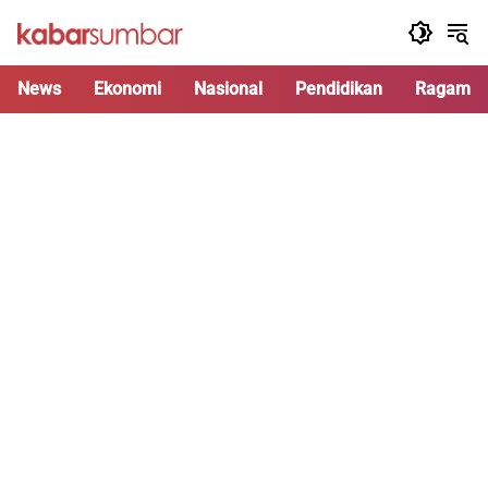
Langsung
ke
konten
News
Ekonomi
Nasional
Pendidikan
Ragam