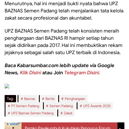
Menurutnya, hal ini menjadi bukti nyata bahwa UPZ
BAZNAS Semen Padang telah menjalankan tata kelola
zakat secara profesional dan akuntabel.
UPZ BAZNAS Semen Padang telah konsisten meraih
penghargaan dari BAZNAS RI hampir setiap tahun
sejak didirikan pada 2017. Hal ini membuktikan rekam
jejaknya sebagai salah satu UPZ terbaik di Indonesia.
Baca Kabarsumbar.com lebih update via Google
News,
Klik Disini
atau Join
Telegram Disini.
Tag:
Baznas
Berita
Penghargaan
PT Semen Padang
Semen Padang
UPZ Awards 2025
UPZ Baznas Semen Padang
Zakat
Pemko Payakumbuh Kukuhkan Pengurus Forum