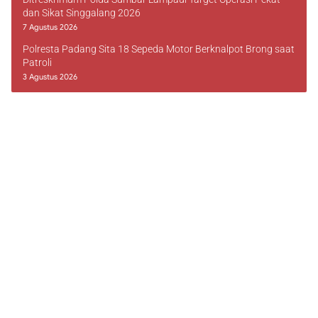
dan Sikat Singgalang 2026
7 Agustus 2026
Polresta Padang Sita 18 Sepeda Motor Berknalpot Brong saat
Patroli
3 Agustus 2026