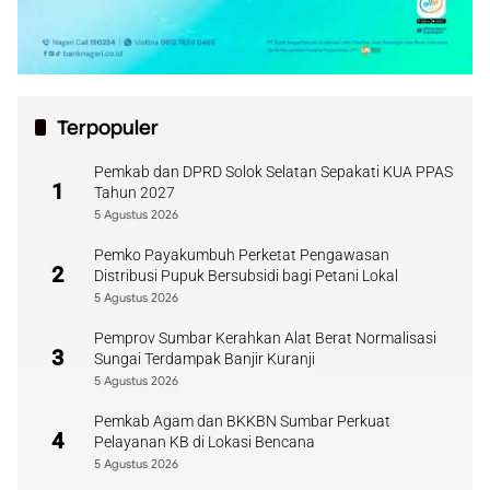
Terpopuler
Pemkab dan DPRD Solok Selatan Sepakati KUA PPAS
1
Tahun 2027
5 Agustus 2026
Pemko Payakumbuh Perketat Pengawasan
2
Distribusi Pupuk Bersubsidi bagi Petani Lokal
5 Agustus 2026
Pemprov Sumbar Kerahkan Alat Berat Normalisasi
3
Sungai Terdampak Banjir Kuranji
5 Agustus 2026
Pemkab Agam dan BKKBN Sumbar Perkuat
4
Pelayanan KB di Lokasi Bencana
5 Agustus 2026