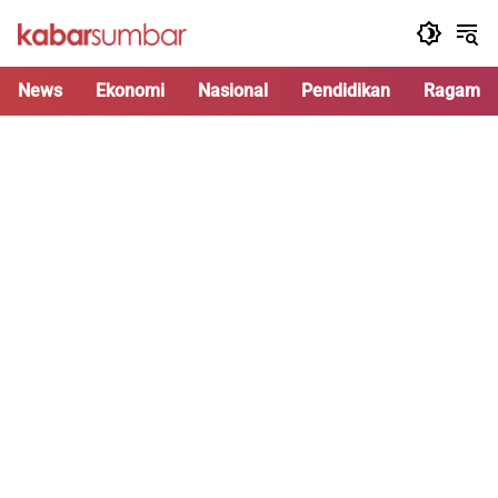
Langsung
ke
konten
News
Ekonomi
Nasional
Pendidikan
Ragam