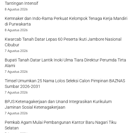
Tantingan Intensif
8 Agustus 2026
Kemnaker dan Indo-Rama Perkuat Kelompok Tenaga Kerja Mandiri
di Purwakarta
8 Agustus 2026
Kwarcab Tanah Datar Lepas 60 Peserta Ikuti Jambore Nasional
Cibubur
7 Agustus 2026
Bupati Tanah Datar Lantik Inoki Ulma Tiara Direktur Perumda Tirta
Alami
7 Agustus 2026
Timsel Umumkan 25 Nama Lolos Seleksi Calon Pimpinan BAZNAS
Sumbar 2026-2031
7 Agustus 2026
BPJS Ketenagakerjaan dan Unand Integrasikan Kurikulum
Jaminan Sosial Ketenagakerjaan
7 Agustus 2026
Pemkab Agam Mulai Pembangunan Kantor Baru Nagari Tiku
Selatan