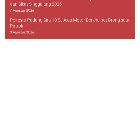
dan Sikat Singgalang 2026
7 Agustus 2026
Polresta Padang Sita 18 Sepeda Motor Berknalpot Brong saat
Patroli
3 Agustus 2026