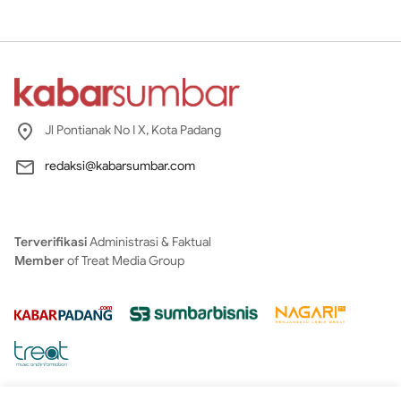
Jl Pontianak No I X, Kota Padang
redaksi@kabarsumbar.com
Terverifikasi
Administrasi & Faktual
Member
of Treat Media Group