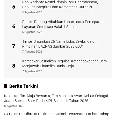
Roni Aprianto Resmi Pimpin PWI Dharmasraya,
5
Perkuat Integritas dan Kompetensi Jurnalis
5 Agustus 2026
Pemko Padang Hibahkan Lahan untuk Percepatan
6
Layanan Sertifikasi Halal di Sumbar
5 Agustus 2026
Timsel Umumkan 25 Nama Lolos Seleksi Calon
7
Pimpinan BAZNAS Sumbar 2026-2031
7 Agustus 2026
Kemnaker Sesuaikan Regulasi Ketenagakerjaan Demi
8
Menjawab Dinamika Dunia Kerja
7 Agustus 2026
Berita Terkini
Kalahkan Tim Maju Bersama, Tim Mahkota Ayam Keluar Sebagai
Juara Back to Back Pada MPL Season II Tahun 2026
8 Agustus 2026
54 Calon Paskibraka Bukittinggi Jalani Pemusatan Latihan Tahap