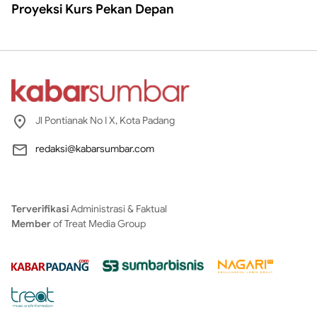
Proyeksi Kurs Pekan Depan
Jl Pontianak No I X, Kota Padang
redaksi@kabarsumbar.com
Terverifikasi
Administrasi & Faktual
Member
of Treat Media Group