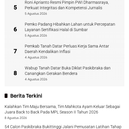
Roni Aprianto Resmi Pimpin PWI Dharmasraya,
5
Perkuat Integritas dan Kompetensi Jurnalis
5 Agustus 2026
Pemko Padang Hibahkan Lahan untuk Percepatan
6
Layanan Sertifikasi Halal di Sumbar
5 Agustus 2026
Pemkab Tanah Datar Perluas Kerja Sama Antar
7
Daerah Kendalikan Inflasi
4 Agustus 2026
Wabup Tanah Datar Buka Diklat Paskibraka dan
8
Canangkan Gerakan Bendera
4 Agustus 2026
Berita Terkini
Kalahkan Tim Maju Bersama, Tim Mahkota Ayam Keluar Sebagai
Juara Back to Back Pada MPL Season II Tahun 2026
8 Agustus 2026
54 Calon Paskibraka Bukittinggi Jalani Pemusatan Latihan Tahap