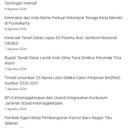
Tantingan Intensif
8 Agustus 2026
Kemnaker dan Indo-Rama Perkuat Kelompok Tenaga Kerja Mandiri
di Purwakarta
8 Agustus 2026
Kwarcab Tanah Datar Lepas 60 Peserta Ikuti Jambore Nasional
Cibubur
7 Agustus 2026
Bupati Tanah Datar Lantik Inoki Ulma Tiara Direktur Perumda Tirta
Alami
7 Agustus 2026
Timsel Umumkan 25 Nama Lolos Seleksi Calon Pimpinan BAZNAS
Sumbar 2026-2031
7 Agustus 2026
BPJS Ketenagakerjaan dan Unand Integrasikan Kurikulum
Jaminan Sosial Ketenagakerjaan
7 Agustus 2026
Pemkab Agam Mulai Pembangunan Kantor Baru Nagari Tiku
Selatan