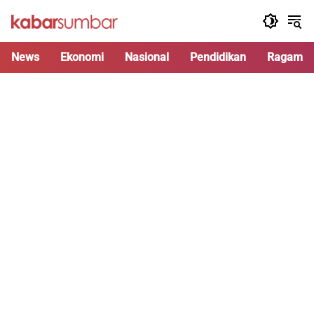
Langsung
ke
konten
News
Ekonomi
Nasional
Pendidikan
Ragam