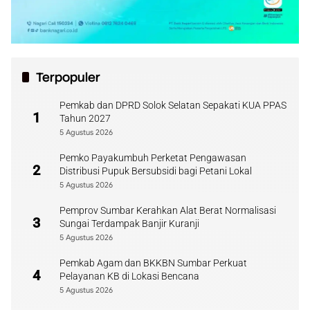
Terpopuler
Pemkab dan DPRD Solok Selatan Sepakati KUA PPAS
1
Tahun 2027
5 Agustus 2026
Pemko Payakumbuh Perketat Pengawasan
2
Distribusi Pupuk Bersubsidi bagi Petani Lokal
5 Agustus 2026
Pemprov Sumbar Kerahkan Alat Berat Normalisasi
3
Sungai Terdampak Banjir Kuranji
5 Agustus 2026
Pemkab Agam dan BKKBN Sumbar Perkuat
4
Pelayanan KB di Lokasi Bencana
5 Agustus 2026