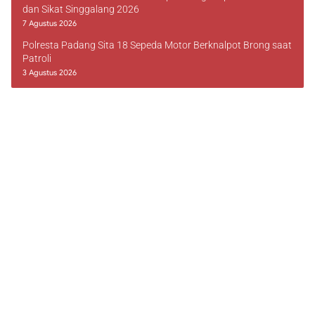
dan Sikat Singgalang 2026
7 Agustus 2026
Polresta Padang Sita 18 Sepeda Motor Berknalpot Brong saat
Patroli
3 Agustus 2026