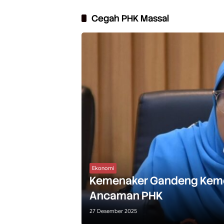
Cegah PHK Massal
Ekonomi
Kemenaker Gandeng Kemenk
Ancaman PHK
27 Desember 2025