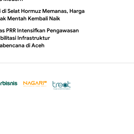
i di Selat Hormuz Memanas, Harga
ak Mentah Kembali Naik
as PRR Intensifkan Pengawasan
ilitasi Infrastruktur
abencana di Aceh