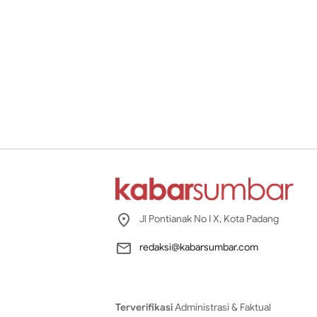
Jl Pontianak No I X, Kota Padang
redaksi@kabarsumbar.com
Terverifikasi
Administrasi & Faktual