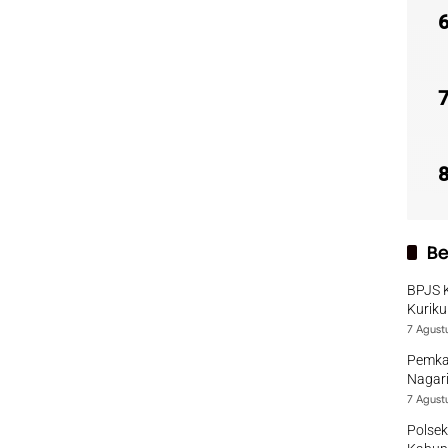
Be
BPJS 
Kuriku
7 Agust
Pemka
Nagari
7 Agust
Polsek