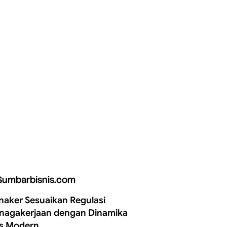
Sumbarbisnis.com
aker Sesuaikan Regulasi
nagakerjaan dengan Dinamika
is Modern