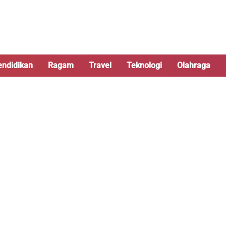
endidikan
Ragam
Travel
Teknologi
Olahraga