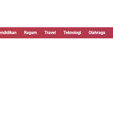
endidikan
Ragam
Travel
Teknologi
Olahraga