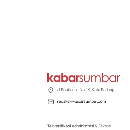
Jl Pontianak No I X, Kota Padang
redaksi@kabarsumbar.com
Terverifikasi
Administrasi & Faktual