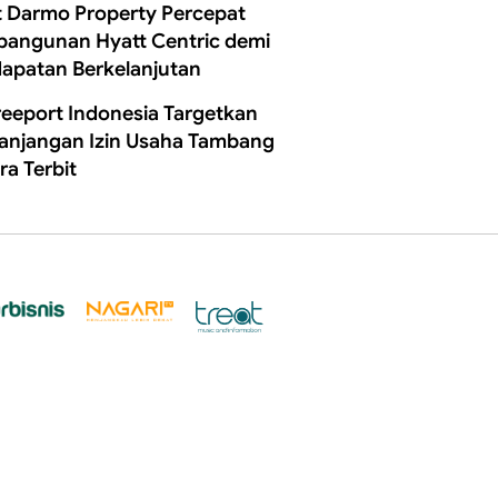
t Darmo Property Percepat
angunan Hyatt Centric demi
apatan Berkelanjutan
reeport Indonesia Targetkan
anjangan Izin Usaha Tambang
ra Terbit