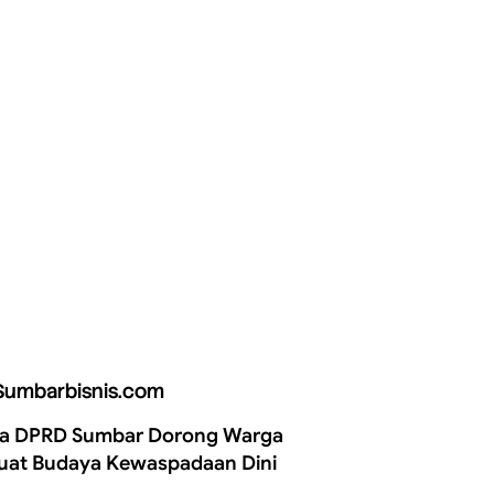
Sumbarbisnis.com
a DPRD Sumbar Dorong Warga
uat Budaya Kewaspadaan Dini