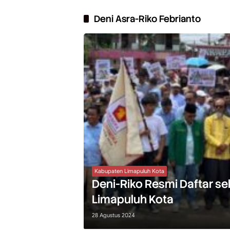
Deni Asra-Riko Febrianto
Kabupaten Limapuluh Kota
Deni-Riko Resmi Daftar se
Limapuluh Kota
28 Agustus 2024