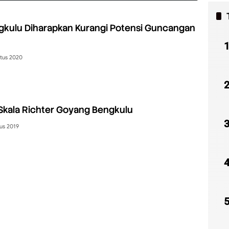
kulu Diharapkan Kurangi Potensi Guncangan
tus 2020
Skala Richter Goyang Bengkulu
us 2019