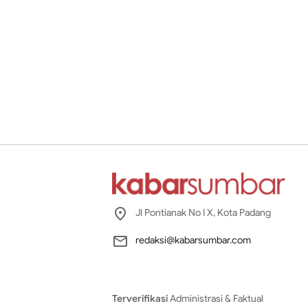
Jl Pontianak No I X, Kota Padang
redaksi@kabarsumbar.com
Terverifikasi
Administrasi & Faktual