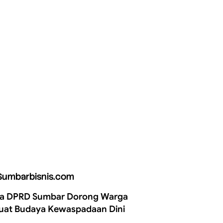
Sumbarbisnis.com
a DPRD Sumbar Dorong Warga
uat Budaya Kewaspadaan Dini