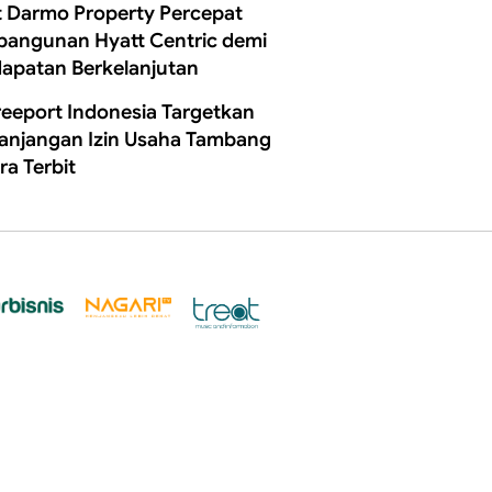
t Darmo Property Percepat
angunan Hyatt Centric demi
apatan Berkelanjutan
reeport Indonesia Targetkan
anjangan Izin Usaha Tambang
ra Terbit