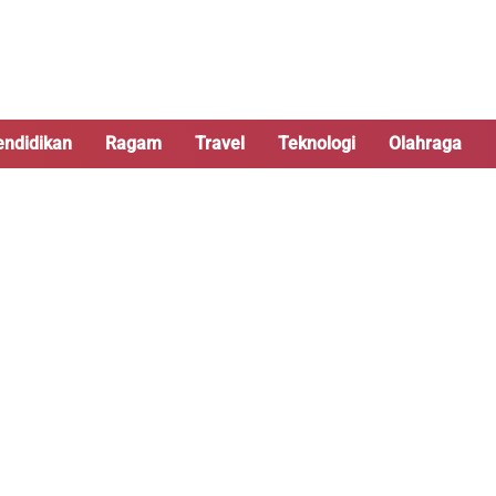
endidikan
Ragam
Travel
Teknologi
Olahraga