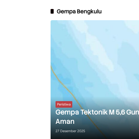
Gempa Bengkulu
Peristiwa
Gempa Tektonik M 5,6 Gu
Aman
27 Desember 2025