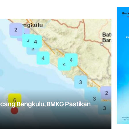
ncang Bengkulu, BMKG Pastikan