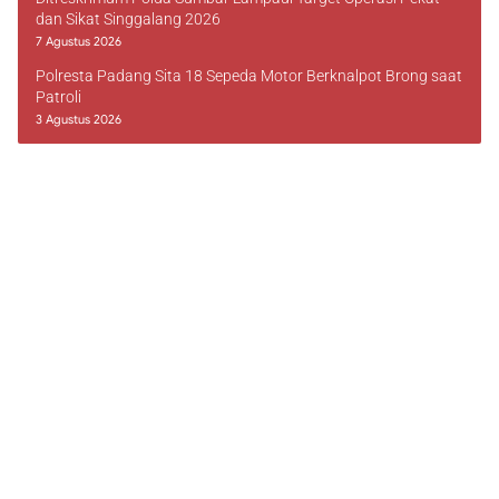
dan Sikat Singgalang 2026
7 Agustus 2026
Polresta Padang Sita 18 Sepeda Motor Berknalpot Brong saat
Patroli
3 Agustus 2026