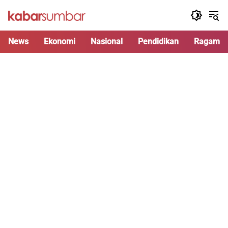
Langsung
ke
konten
News
Ekonomi
Nasional
Pendidikan
Ragam