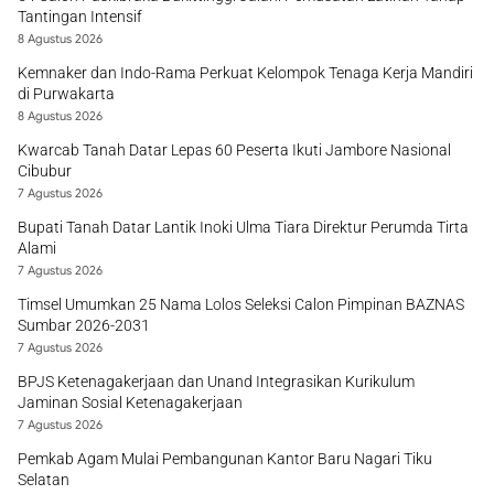
Tantingan Intensif
8 Agustus 2026
Kemnaker dan Indo-Rama Perkuat Kelompok Tenaga Kerja Mandiri
di Purwakarta
8 Agustus 2026
Kwarcab Tanah Datar Lepas 60 Peserta Ikuti Jambore Nasional
Cibubur
7 Agustus 2026
Bupati Tanah Datar Lantik Inoki Ulma Tiara Direktur Perumda Tirta
Alami
7 Agustus 2026
Timsel Umumkan 25 Nama Lolos Seleksi Calon Pimpinan BAZNAS
Sumbar 2026-2031
7 Agustus 2026
BPJS Ketenagakerjaan dan Unand Integrasikan Kurikulum
Jaminan Sosial Ketenagakerjaan
7 Agustus 2026
Pemkab Agam Mulai Pembangunan Kantor Baru Nagari Tiku
Selatan