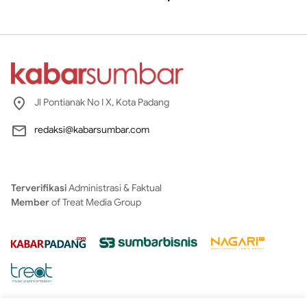
Jl Pontianak No I X, Kota Padang
redaksi@kabarsumbar.com
Terverifikasi
Administrasi & Faktual
Member
of Treat Media Group