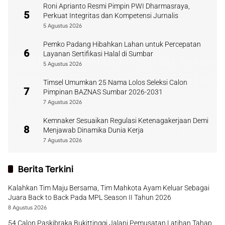
Roni Aprianto Resmi Pimpin PWI Dharmasraya,
5
Perkuat Integritas dan Kompetensi Jurnalis
5 Agustus 2026
Pemko Padang Hibahkan Lahan untuk Percepatan
6
Layanan Sertifikasi Halal di Sumbar
5 Agustus 2026
Timsel Umumkan 25 Nama Lolos Seleksi Calon
7
Pimpinan BAZNAS Sumbar 2026-2031
7 Agustus 2026
Kemnaker Sesuaikan Regulasi Ketenagakerjaan Demi
8
Menjawab Dinamika Dunia Kerja
7 Agustus 2026
Berita Terkini
Kalahkan Tim Maju Bersama, Tim Mahkota Ayam Keluar Sebagai
Juara Back to Back Pada MPL Season II Tahun 2026
8 Agustus 2026
54 Calon Paskibraka Bukittinggi Jalani Pemusatan Latihan Tahap