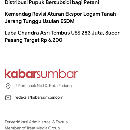
Distribusi Pupuk Bersubsidi bagi Petani
Kemendag Revisi Aturan Ekspor Logam Tanah
Jarang Tunggu Usulan ESDM
Laba Chandra Asri Tembus US$ 283 Juta, Sucor
Pasang Target Rp 6.200
Jl Pontianak No I X, Kota Padang
redaksi@kabarsumbar.com
Terverifikasi
Administrasi & Faktual
Member
of Treat Media Group