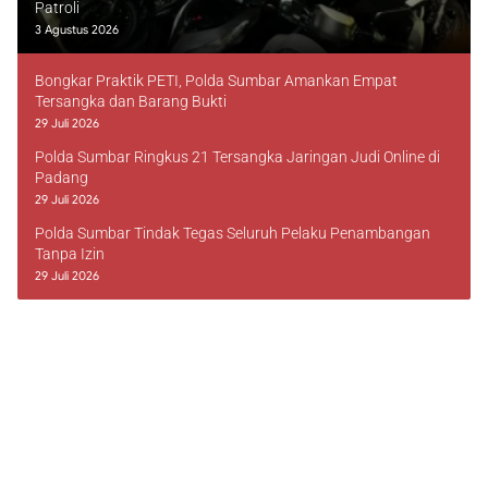
Patroli
3 Agustus 2026
Bongkar Praktik PETI, Polda Sumbar Amankan Empat
Tersangka dan Barang Bukti
29 Juli 2026
Polda Sumbar Ringkus 21 Tersangka Jaringan Judi Online di
Padang
29 Juli 2026
Polda Sumbar Tindak Tegas Seluruh Pelaku Penambangan
Tanpa Izin
29 Juli 2026