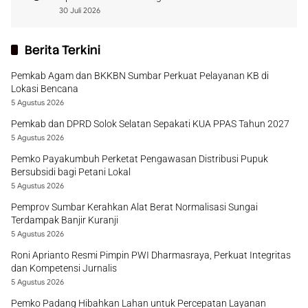
30 Juli 2026
Berita Terkini
Pemkab Agam dan BKKBN Sumbar Perkuat Pelayanan KB di
Lokasi Bencana
5 Agustus 2026
Pemkab dan DPRD Solok Selatan Sepakati KUA PPAS Tahun 2027
5 Agustus 2026
Pemko Payakumbuh Perketat Pengawasan Distribusi Pupuk
Bersubsidi bagi Petani Lokal
5 Agustus 2026
Pemprov Sumbar Kerahkan Alat Berat Normalisasi Sungai
Terdampak Banjir Kuranji
5 Agustus 2026
Roni Aprianto Resmi Pimpin PWI Dharmasraya, Perkuat Integritas
dan Kompetensi Jurnalis
5 Agustus 2026
Pemko Padang Hibahkan Lahan untuk Percepatan Layanan