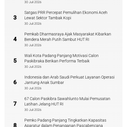
30 Juli 2026
Satgas PRR Percepat Pemulihan Ekonomi Aceh
3
Lewat Sektor Tambak Kopi
30 Juli 2026
Pemkab Dharmasraya Ajak Masyarakat Kibarkan
4
Bendera Merah Putih Sambut HUT RI
30 Juli 2026
Wali Kota Padang Panjang Motivasi Calon
5
Paskibraka Berikan Performa Terbaik
30 Juli 2026
Indonesia dan Arab Saudi Perkuat Layanan Operasi
6
Jantung Anak Sumbar
30 Juli 2026
67 Calon Paskibra Sawahlunto Mulai Pemusatan
7
Latihan Jelang HUT RI
30 Juli 2026
Pemko Padang Panjang Tingkatkan Kapasitas
8
Aparatur dalam Penanganan Pascabencana