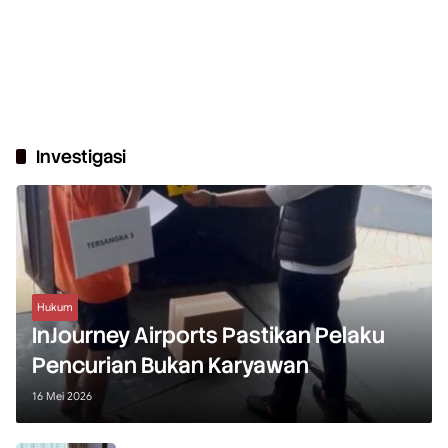
Investigasi
Hukum
InJourney Airports Pastikan Pelaku
Pencurian Bukan Karyawan
16 Mei 2026