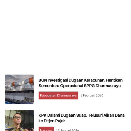
BGN Investigasi Dugaan Keracunan, Hentikan
Sementara Operasional SPPG Dharmasraya
Kabupaten Dharmasraya
5 Februari 2026
KPK Dalami Dugaan Suap, Telusuri Aliran Dana
ke Ditjen Pajak
Nasional
15 Januari 2026