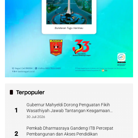
Terpopuler
Gubernur Mahyeldi Dorong Penguatan Fikih
1
Wasathiyah Jawab Tantangan Keagamaan
Kontemporer
30 Juli 2026
Pemkab Dharmasraya Gandeng ITB Percepat
2
Pembangunan dan Akses Pendidikan