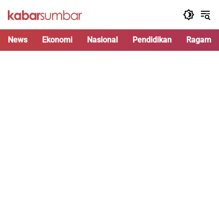
Langsung
ke
konten
News
Ekonomi
Nasional
Pendidikan
Ragam