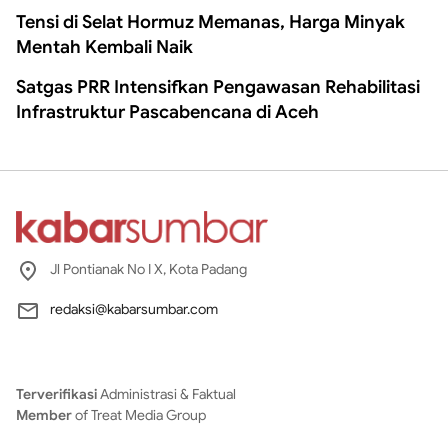
Tensi di Selat Hormuz Memanas, Harga Minyak
Mentah Kembali Naik
Satgas PRR Intensifkan Pengawasan Rehabilitasi
Infrastruktur Pascabencana di Aceh
Jl Pontianak No I X, Kota Padang
redaksi@kabarsumbar.com
Terverifikasi
Administrasi & Faktual
Member
of Treat Media Group