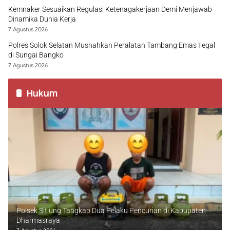
Kemnaker Sesuaikan Regulasi Ketenagakerjaan Demi Menjawab
Dinamika Dunia Kerja
7 Agustus 2026
Polres Solok Selatan Musnahkan Peralatan Tambang Emas Ilegal
di Sungai Bangko
7 Agustus 2026
Hukum
Polsek Sitiung Tangkap Dua Pelaku Pencurian di Kabupaten
Dharmasraya