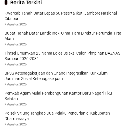
Berita Terkini
Kwarcab Tanah Datar Lepas 60 Peserta Ikuti Jambore Nasional
Cibubur
7 Agustus 2026
Bupati Tanah Datar Lantik Inoki Ulma Tiara Direktur Perumda Tirta
Alami
7 Agustus 2026
Timsel Umumkan 25 Nama Lolos Seleksi Calon Pimpinan BAZNAS
Sumbar 2026-2031
7 Agustus 2026
BPJS Ketenagakerjaan dan Unand Integrasikan Kurikulum
Jaminan Sosial Ketenagakerjaan
7 Agustus 2026
Pemkab Agam Mulai Pembangunan Kantor Baru Nagari Tiku
Selatan
7 Agustus 2026
Polsek Sitiung Tangkap Dua Pelaku Pencurian di Kabupaten
Dharmasraya
7 Agustus 2026