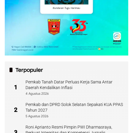
Terpopuler
Pemkab Tanah Datar Perluas Kerja Sama Antar
1
Daerah Kendalikan Inflasi
4 Agustus 2026
Pemkab dan DPRD Solok Selatan Sepakati KUA PPAS
2
Tahun 2027
5 Agustus 2026
Roni Aprianto Resmi Pimpin PWI Dharmasraya,
3
Perkuat Integritas dan Kompetensi Jurnalis