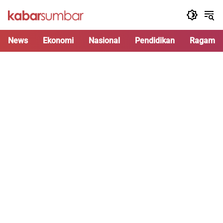
Langsung
ke
konten
News
Ekonomi
Nasional
Pendidikan
Ragam