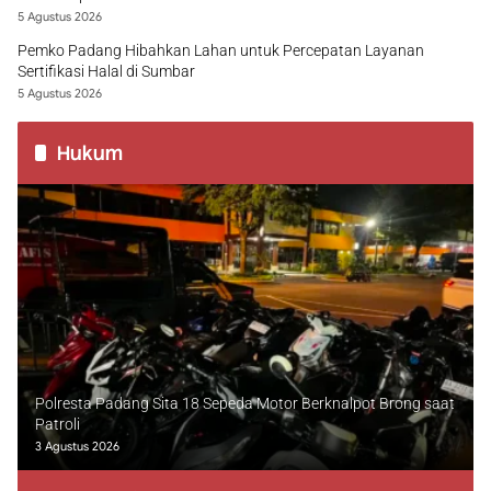
5 Agustus 2026
Pemko Padang Hibahkan Lahan untuk Percepatan Layanan
Sertifikasi Halal di Sumbar
5 Agustus 2026
Hukum
Polresta Padang Sita 18 Sepeda Motor Berknalpot Brong saat
Patroli
3 Agustus 2026