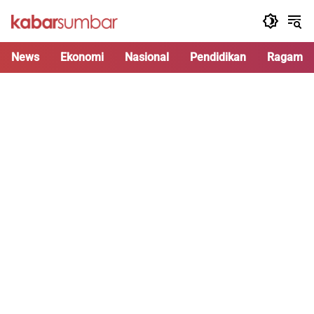
Langsung
ke
konten
News
Ekonomi
Nasional
Pendidikan
Ragam