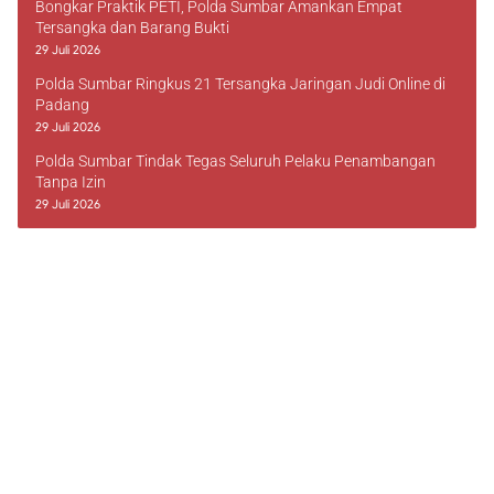
Bongkar Praktik PETI, Polda Sumbar Amankan Empat
Tersangka dan Barang Bukti
29 Juli 2026
Polda Sumbar Ringkus 21 Tersangka Jaringan Judi Online di
Padang
29 Juli 2026
Polda Sumbar Tindak Tegas Seluruh Pelaku Penambangan
Tanpa Izin
29 Juli 2026