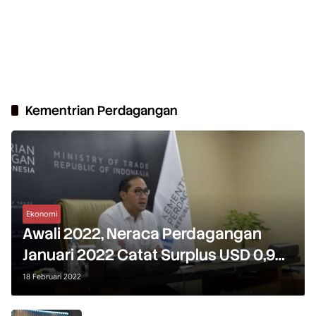
Kementrian Perdagangan
Ekonomi
Awali 2022, Neraca Perdagangan
Januari 2022 Catat Surplus USD 0,93
Miliar
18 Februari 2022