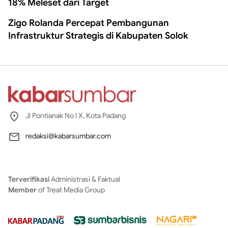
18% Meleset dari Target
Zigo Rolanda Percepat Pembangunan
Infrastruktur Strategis di Kabupaten Solok
Jl Pontianak No I X, Kota Padang
redaksi@kabarsumbar.com
Terverifikasi
Administrasi & Faktual
Member
of Treat Media Group