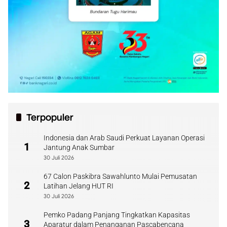
Terpopuler
Indonesia dan Arab Saudi Perkuat Layanan Operasi
1
Jantung Anak Sumbar
30 Juli 2026
67 Calon Paskibra Sawahlunto Mulai Pemusatan
2
Latihan Jelang HUT RI
30 Juli 2026
Pemko Padang Panjang Tingkatkan Kapasitas
3
Aparatur dalam Penanganan Pascabencana