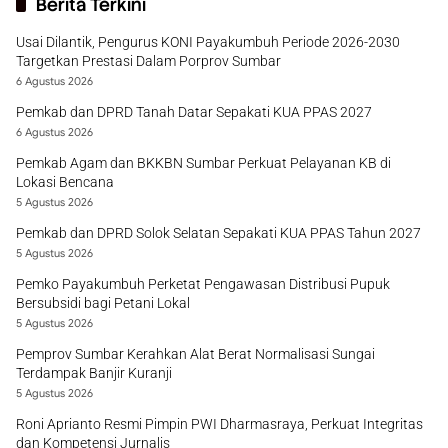
Berita Terkini
Usai Dilantik, Pengurus KONI Payakumbuh Periode 2026-2030
Targetkan Prestasi Dalam Porprov Sumbar
6 Agustus 2026
Pemkab dan DPRD Tanah Datar Sepakati KUA PPAS 2027
6 Agustus 2026
Pemkab Agam dan BKKBN Sumbar Perkuat Pelayanan KB di
Lokasi Bencana
5 Agustus 2026
Pemkab dan DPRD Solok Selatan Sepakati KUA PPAS Tahun 2027
5 Agustus 2026
Pemko Payakumbuh Perketat Pengawasan Distribusi Pupuk
Bersubsidi bagi Petani Lokal
5 Agustus 2026
Pemprov Sumbar Kerahkan Alat Berat Normalisasi Sungai
Terdampak Banjir Kuranji
5 Agustus 2026
Roni Aprianto Resmi Pimpin PWI Dharmasraya, Perkuat Integritas
dan Kompetensi Jurnalis