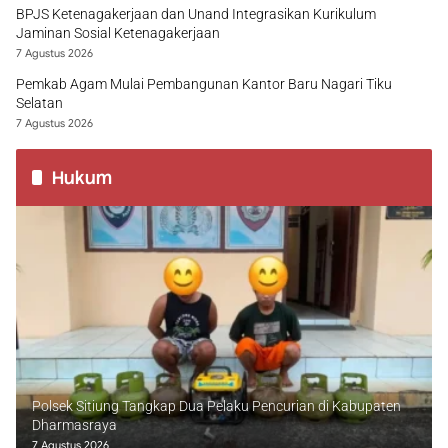
BPJS Ketenagakerjaan dan Unand Integrasikan Kurikulum
Jaminan Sosial Ketenagakerjaan
7 Agustus 2026
Pemkab Agam Mulai Pembangunan Kantor Baru Nagari Tiku
Selatan
7 Agustus 2026
Hukum
Polsek Sitiung Tangkap Dua Pelaku Pencurian di Kabupaten
Dharmasraya
7 Agustus 2026