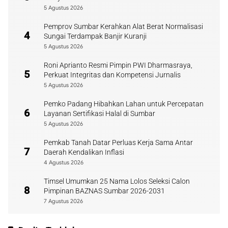
5 Agustus 2026
Pemprov Sumbar Kerahkan Alat Berat Normalisasi
4
Sungai Terdampak Banjir Kuranji
5 Agustus 2026
Roni Aprianto Resmi Pimpin PWI Dharmasraya,
5
Perkuat Integritas dan Kompetensi Jurnalis
5 Agustus 2026
Pemko Padang Hibahkan Lahan untuk Percepatan
6
Layanan Sertifikasi Halal di Sumbar
5 Agustus 2026
Pemkab Tanah Datar Perluas Kerja Sama Antar
7
Daerah Kendalikan Inflasi
4 Agustus 2026
Timsel Umumkan 25 Nama Lolos Seleksi Calon
8
Pimpinan BAZNAS Sumbar 2026-2031
7 Agustus 2026