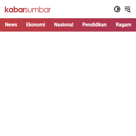
Langsung
ke
konten
News
Ekonomi
Nasional
Pendidikan
Ragam