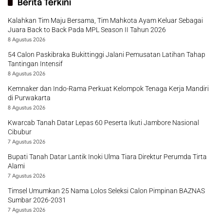
Berita Terkini
Kalahkan Tim Maju Bersama, Tim Mahkota Ayam Keluar Sebagai
Juara Back to Back Pada MPL Season II Tahun 2026
8 Agustus 2026
54 Calon Paskibraka Bukittinggi Jalani Pemusatan Latihan Tahap
Tantingan Intensif
8 Agustus 2026
Kemnaker dan Indo-Rama Perkuat Kelompok Tenaga Kerja Mandiri
di Purwakarta
8 Agustus 2026
Kwarcab Tanah Datar Lepas 60 Peserta Ikuti Jambore Nasional
Cibubur
7 Agustus 2026
Bupati Tanah Datar Lantik Inoki Ulma Tiara Direktur Perumda Tirta
Alami
7 Agustus 2026
Timsel Umumkan 25 Nama Lolos Seleksi Calon Pimpinan BAZNAS
Sumbar 2026-2031
7 Agustus 2026