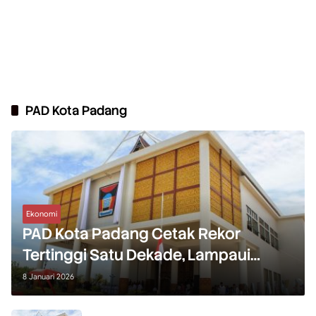
PAD Kota Padang
Ekonomi
PAD Kota Padang Cetak Rekor
Tertinggi Satu Dekade, Lampaui
Target 2025
8 Januari 2026