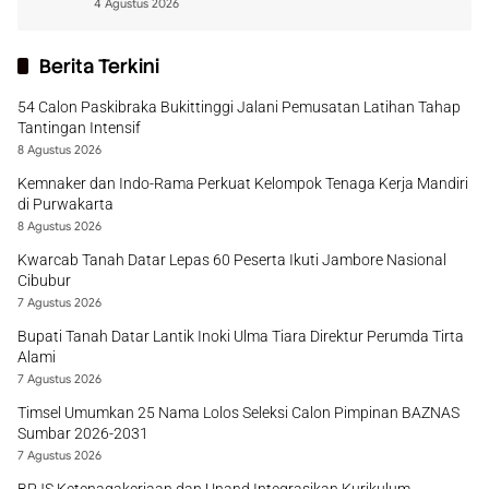
4 Agustus 2026
Berita Terkini
54 Calon Paskibraka Bukittinggi Jalani Pemusatan Latihan Tahap
Tantingan Intensif
8 Agustus 2026
Kemnaker dan Indo-Rama Perkuat Kelompok Tenaga Kerja Mandiri
di Purwakarta
8 Agustus 2026
Kwarcab Tanah Datar Lepas 60 Peserta Ikuti Jambore Nasional
Cibubur
7 Agustus 2026
Bupati Tanah Datar Lantik Inoki Ulma Tiara Direktur Perumda Tirta
Alami
7 Agustus 2026
Timsel Umumkan 25 Nama Lolos Seleksi Calon Pimpinan BAZNAS
Sumbar 2026-2031
7 Agustus 2026
BPJS Ketenagakerjaan dan Unand Integrasikan Kurikulum