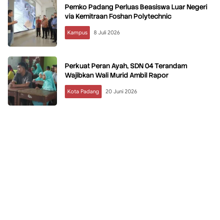
Pemko Padang Perluas Beasiswa Luar Negeri
via Kemitraan Foshan Polytechnic
Kampus
8 Juli 2026
Perkuat Peran Ayah, SDN 04 Terandam
Wajibkan Wali Murid Ambil Rapor
Kota Padang
20 Juni 2026