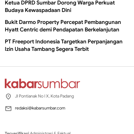
Ketua DPRD Sumbar Dorong Warga Perkuat
Budaya Kewaspadaan Dini
Bukit Darmo Property Percepat Pembangunan
Hyatt Centric demi Pendapatan Berkelanjutan
PT Freeport Indonesia Targetkan Perpanjangan
Izin Usaha Tambang Segera Terbit
Jl Pontianak No I X, Kota Padang
redaksi@kabarsumbar.com
Terverifikasi
Administrasi & Faktual