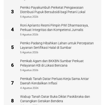
Pemko Payakumbuh Perketat Pengawasan
3
Distribusi Pupuk Bersubsidi bagi Petani Lokal
5 Agustus 2026
Roni Aprianto Resmi Pimpin PWI Dharmasraya,
4
Perkuat Integritas dan Kompetensi Jurnalis
5 Agustus 2026
Pemko Padang Hibahkan Lahan untuk Percepatan
5
Layanan Sertifikasi Halal di Sumbar
5 Agustus 2026
Pemkab Agam dan BKKBN Sumbar Perkuat
6
Pelayanan KB di Lokasi Bencana
5 Agustus 2026
Pemkab Tanah Datar Perluas Kerja Sama Antar
7
Daerah Kendalikan Inflasi
4 Agustus 2026
Wabup Tanah Datar Buka Diklat Paskibraka dan
8
Canangkan Gerakan Bendera