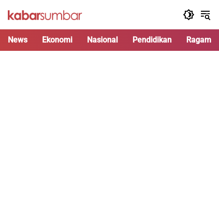
Langsung
ke
konten
News
Ekonomi
Nasional
Pendidikan
Ragam