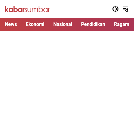
Langsung
ke
konten
News
Ekonomi
Nasional
Pendidikan
Ragam