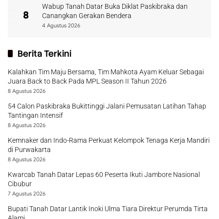
Wabup Tanah Datar Buka Diklat Paskibraka dan
8
Canangkan Gerakan Bendera
4 Agustus 2026
Berita Terkini
Kalahkan Tim Maju Bersama, Tim Mahkota Ayam Keluar Sebagai
Juara Back to Back Pada MPL Season II Tahun 2026
8 Agustus 2026
54 Calon Paskibraka Bukittinggi Jalani Pemusatan Latihan Tahap
Tantingan Intensif
8 Agustus 2026
Kemnaker dan Indo-Rama Perkuat Kelompok Tenaga Kerja Mandiri
di Purwakarta
8 Agustus 2026
Kwarcab Tanah Datar Lepas 60 Peserta Ikuti Jambore Nasional
Cibubur
7 Agustus 2026
Bupati Tanah Datar Lantik Inoki Ulma Tiara Direktur Perumda Tirta
Alami