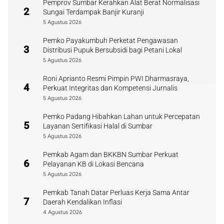
Pemprov Sumbar Kerahkan Alat Berat Normalisasi
2
Sungai Terdampak Banjir Kuranji
5 Agustus 2026
Pemko Payakumbuh Perketat Pengawasan
3
Distribusi Pupuk Bersubsidi bagi Petani Lokal
5 Agustus 2026
Roni Aprianto Resmi Pimpin PWI Dharmasraya,
4
Perkuat Integritas dan Kompetensi Jurnalis
5 Agustus 2026
Pemko Padang Hibahkan Lahan untuk Percepatan
5
Layanan Sertifikasi Halal di Sumbar
5 Agustus 2026
Pemkab Agam dan BKKBN Sumbar Perkuat
6
Pelayanan KB di Lokasi Bencana
5 Agustus 2026
Pemkab Tanah Datar Perluas Kerja Sama Antar
7
Daerah Kendalikan Inflasi
4 Agustus 2026