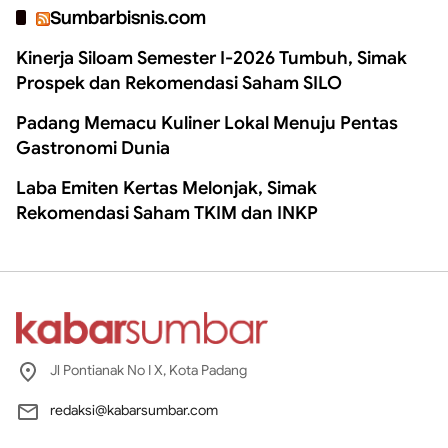
Sumbarbisnis.com
Kinerja Siloam Semester I-2026 Tumbuh, Simak
Prospek dan Rekomendasi Saham SILO
Padang Memacu Kuliner Lokal Menuju Pentas
Gastronomi Dunia
Laba Emiten Kertas Melonjak, Simak
Rekomendasi Saham TKIM dan INKP
Jl Pontianak No I X, Kota Padang
redaksi@kabarsumbar.com