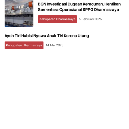
BGN Investigasi Dugaan Keracunan, Hentikan
Sementara Operasional SPPG Dharmasraya
Kabupaten Dharmasraya
5 Februari 2026
Ayah Tiri Habisi Nyawa Anak Tiri Karena Utang
Kabupaten Dharmasraya
14 Mei 2025