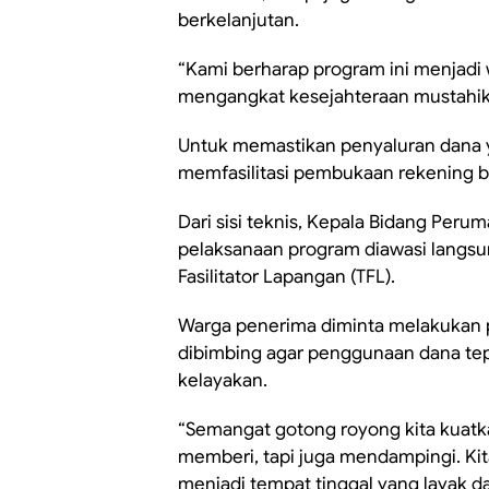
berkelanjutan.
“Kami berharap program ini menjadi
mengangkat kesejahteraan mustahik,
Untuk memastikan penyaluran dana y
memfasilitasi pembukaan rekening b
Dari sisi teknis, Kepala Bidang Per
pelaksanaan program diawasi langs
Fasilitator Lapangan (TFL).
Warga penerima diminta melakukan
dibimbing agar penggunaan dana tep
kelayakan.
“Semangat gotong royong kita kuatka
memberi, tapi juga mendampingi. Ki
menjadi tempat tinggal yang layak da