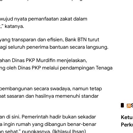
 wujud nyata pemanfaatan zakat dalam
” katanya.
ang transparan dan efisien, Bank BTN turut
agi seluruh penerima bantuan secara langsung.
umahan Dinas PKP Murdifin menjelaskan,
ung oleh Dinas PKP melalui pendampingan Tenaga
 pembangunan secara swadaya, namun tetap
at sasaran dan hasilnya memenuhi standar
n di sini. Pemerintah hadir bukan sekadar
Ketu
ta ingin rumah yang dibangun benar-benar
Perk
n sehat,” pungkasnya. (Ikhlasul Ihsan)