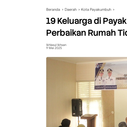
Beranda
Daerah
Kota Payakumbuh
19 Keluarga di Pay
Perbaikan Rumah Ti
Ikhlasul Ikhsan
9 Mei 2025