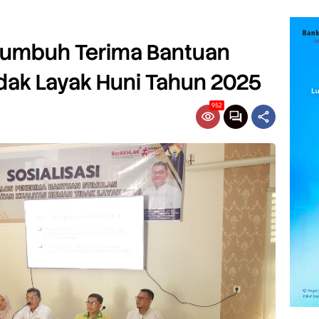
akumbuh Terima Bantuan
dak Layak Huni Tahun 2025
952