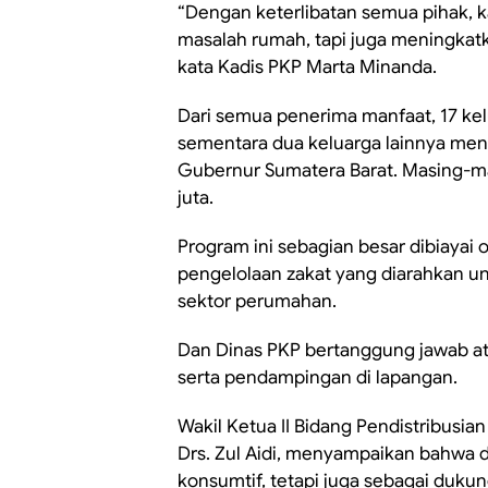
“Dengan keterlibatan semua pihak, k
masalah rumah, tapi juga meningkatk
kata Kadis PKP Marta Minanda.
Dari semua penerima manfaat, 17 ke
sementara dua keluarga lainnya men
Gubernur Sumatera Barat. Masing-m
juta.
Program ini sebagian besar dibiayai
pengelolaan zakat yang diarahkan u
sektor perumahan.
Dan Dinas PKP bertanggung jawab a
serta pendampingan di lapangan.
Wakil Ketua II Bidang Pendistribus
Drs. Zul Aidi, menyampaikan bahwa d
konsumtif, tetapi juga sebagai duk