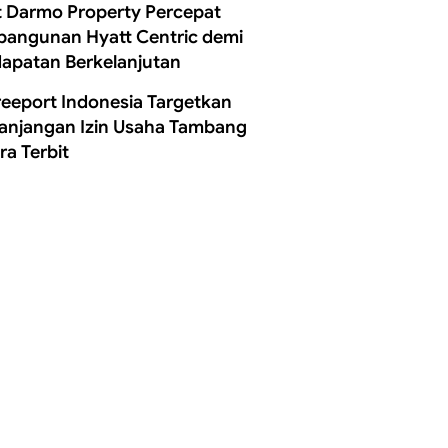
t Darmo Property Percepat
angunan Hyatt Centric demi
apatan Berkelanjutan
reeport Indonesia Targetkan
anjangan Izin Usaha Tambang
ra Terbit