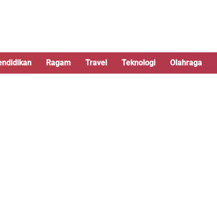
endidikan
Ragam
Travel
Teknologi
Olahraga