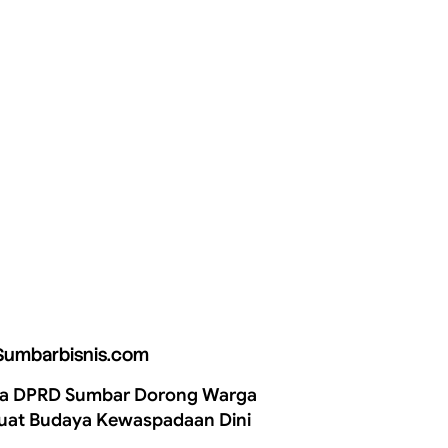
Sumbarbisnis.com
a DPRD Sumbar Dorong Warga
uat Budaya Kewaspadaan Dini