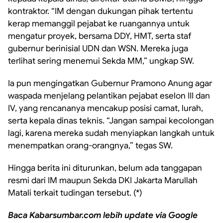
kontraktor. “IM dengan dukungan pihak tertentu
kerap memanggil pejabat ke ruangannya untuk
mengatur proyek, bersama DDY, HMT, serta staf
gubernur berinisial UDN dan WSN. Mereka juga
terlihat sering menemui Sekda MM,” ungkap SW.
Ia pun mengingatkan Gubernur Pramono Anung agar
waspada menjelang pelantikan pejabat eselon III dan
IV, yang rencananya mencakup posisi camat, lurah,
serta kepala dinas teknis. “Jangan sampai kecolongan
lagi, karena mereka sudah menyiapkan langkah untuk
menempatkan orang-orangnya,” tegas SW.
Hingga berita ini diturunkan, belum ada tanggapan
resmi dari IM maupun Sekda DKI Jakarta Marullah
Matali terkait tudingan tersebut. (*)
Baca Kabarsumbar.com lebih update via Google