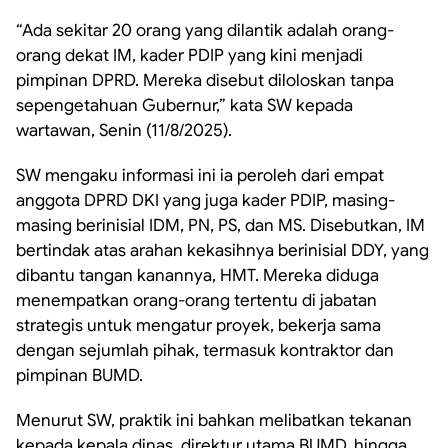
“Ada sekitar 20 orang yang dilantik adalah orang-
orang dekat IM, kader PDIP yang kini menjadi
pimpinan DPRD. Mereka disebut diloloskan tanpa
sepengetahuan Gubernur,” kata SW kepada
wartawan, Senin (11/8/2025).
SW mengaku informasi ini ia peroleh dari empat
anggota DPRD DKI yang juga kader PDIP, masing-
masing berinisial IDM, PN, PS, dan MS. Disebutkan, IM
bertindak atas arahan kekasihnya berinisial DDY, yang
dibantu tangan kanannya, HMT. Mereka diduga
menempatkan orang-orang tertentu di jabatan
strategis untuk mengatur proyek, bekerja sama
dengan sejumlah pihak, termasuk kontraktor dan
pimpinan BUMD.
Menurut SW, praktik ini bahkan melibatkan tekanan
kepada kepala dinas, direktur utama BUMD, hingga