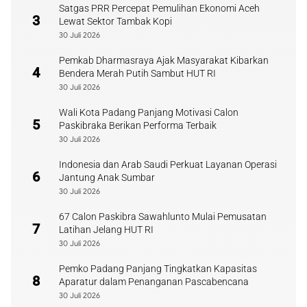
Satgas PRR Percepat Pemulihan Ekonomi Aceh
3
Lewat Sektor Tambak Kopi
30 Juli 2026
Pemkab Dharmasraya Ajak Masyarakat Kibarkan
4
Bendera Merah Putih Sambut HUT RI
30 Juli 2026
Wali Kota Padang Panjang Motivasi Calon
5
Paskibraka Berikan Performa Terbaik
30 Juli 2026
Indonesia dan Arab Saudi Perkuat Layanan Operasi
6
Jantung Anak Sumbar
30 Juli 2026
67 Calon Paskibra Sawahlunto Mulai Pemusatan
7
Latihan Jelang HUT RI
30 Juli 2026
Pemko Padang Panjang Tingkatkan Kapasitas
8
Aparatur dalam Penanganan Pascabencana
30 Juli 2026