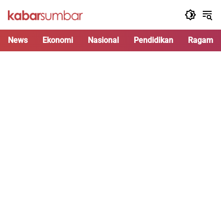
Langsung
ke
konten
News
Ekonomi
Nasional
Pendidikan
Ragam