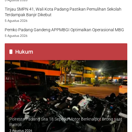
5 Agustus 2026
Tinjau SMPN 41, Wali Kota Padang Pastikan Pemulihan Sekolah
Terdampak Banjir Dikebut
5 Agustus 2026
Pemko Padang Gandeng APPMBGI Optimalkan Operasional MBG
5 Agustus 2026
Hukum
Polresta Padang Sita 18 Sepeda Motor Berknalpot Brong saat
Patroli
3 Agustus 2026