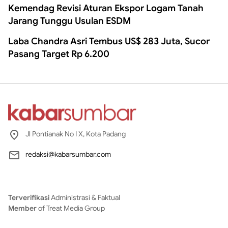
Kemendag Revisi Aturan Ekspor Logam Tanah
Jarang Tunggu Usulan ESDM
Laba Chandra Asri Tembus US$ 283 Juta, Sucor
Pasang Target Rp 6.200
Jl Pontianak No I X, Kota Padang
redaksi@kabarsumbar.com
Terverifikasi
Administrasi & Faktual
Member
of Treat Media Group