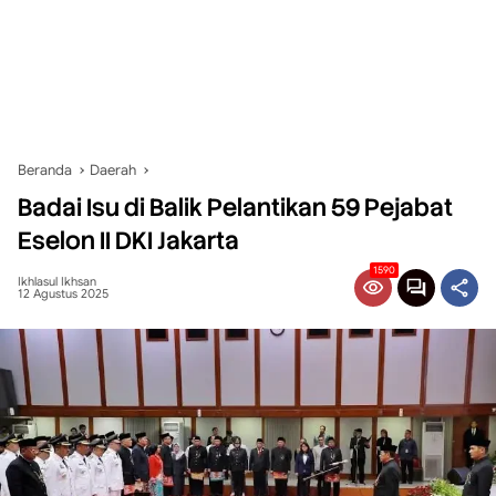
Beranda
Daerah
Badai Isu di Balik Pelantikan 59 Pejabat
Eselon II DKI Jakarta
1590
Ikhlasul Ikhsan
12 Agustus 2025