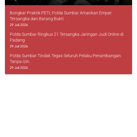
Bongkar Praktik PETI, Polda Sumbar Amankan Empat
Tersangka dan Barang Bukti
29 Juli 2026
Polda Sumbar Ringkus 21 Tersangka Jaringan Judi Online di
Padang
29 Juli 2026
Polda Sumbar Tindak Tegas Seluruh Pelaku Penambangan
Tanpa Izin
29 Juli 2026