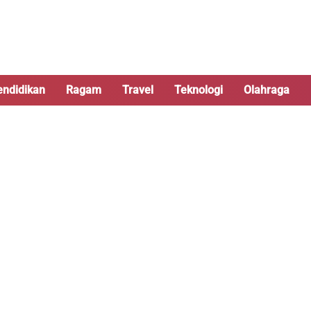
endidikan
Ragam
Travel
Teknologi
Olahraga