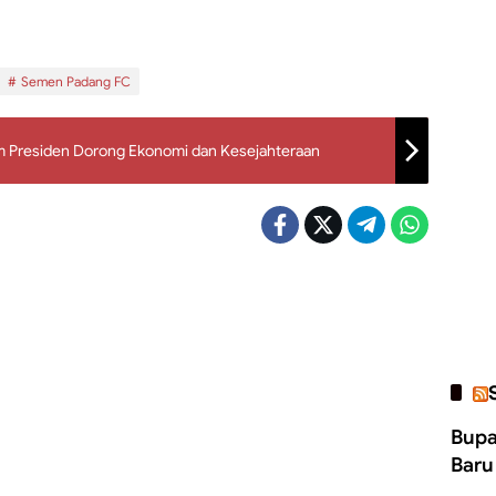
Semen Padang FC
am Presiden Dorong Ekonomi dan Kesejahteraan
Bupa
Baru