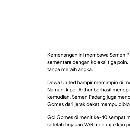
Kemenangan ini membawa Semen Pad
sementara dengan koleksi tiga poin. 
tanpa meraih angka.
Dewa United hampir memimpin di meni
Namun, kiper Arthur berhasil menep
kemudian, Semen Padang juga menda
Gomes dari jarak dekat mampu diblo
Gol Gomes di menit ke-40 sempat me
setelah tinjauan VAR menunjukkan pos