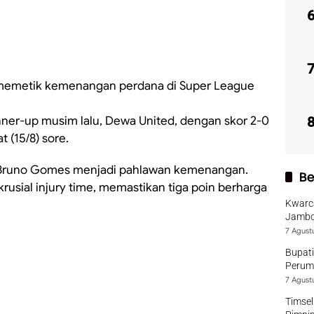
emetik kemenangan perdana di Super League
ner-up musim lalu, Dewa United, dengan skor 2-0
 (15/8) sore.
 Bruno Gomes menjadi pahlawan kemenangan.
Be
krusial injury time, memastikan tiga poin berharga
Kwarca
Jambo
7 Agust
Bupati
Perumd
7 Agust
Timsel