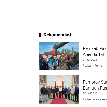
Rekomendasi
Pemkab Pasb
Agenda Tah
27 Juli 2026
Pasbar – Pemerin
Pemprov Sum
Bantuan Pus
20 Juli 2026
Padang – Karateka