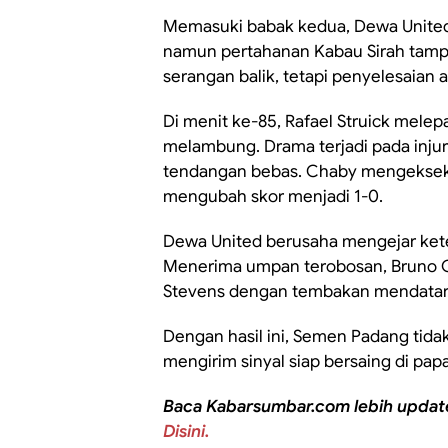
Memasuki babak kedua, Dewa United
namun pertahanan Kabau Sirah tampi
serangan balik, tetapi penyelesaian 
Di menit ke-85, Rafael Struick mele
melambung. Drama terjadi pada inj
tendangan bebas. Chaby mengeksek
mengubah skor menjadi 1-0.
Dewa United berusaha mengejar kete
Menerima umpan terobosan, Bruno G
Stevens dengan tembakan mendatar.
Dengan hasil ini, Semen Padang tida
mengirim sinyal siap bersaing di papa
Baca Kabarsumbar.com lebih updat
Disini.