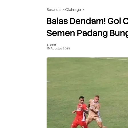
Beranda
Olahraga
Balas Dendam! Gol 
Semen Padang Bung
AD001
15 Agustus 2025