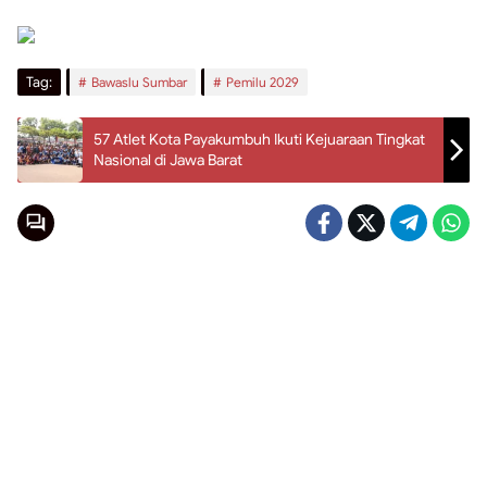
Tag:
Bawaslu Sumbar
Pemilu 2029
57 Atlet Kota Payakumbuh Ikuti Kejuaraan Tingkat
Nasional di Jawa Barat