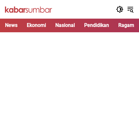
Langsung
ke
konten
News
Ekonomi
Nasional
Pendidikan
Ragam