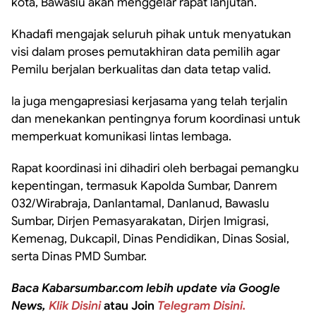
kota, Bawaslu akan menggelar rapat lanjutan.
Khadafi mengajak seluruh pihak untuk menyatukan
visi dalam proses pemutakhiran data pemilih agar
Pemilu berjalan berkualitas dan data tetap valid.
Ia juga mengapresiasi kerjasama yang telah terjalin
dan menekankan pentingnya forum koordinasi untuk
memperkuat komunikasi lintas lembaga.
Rapat koordinasi ini dihadiri oleh berbagai pemangku
kepentingan, termasuk Kapolda Sumbar, Danrem
032/Wirabraja, Danlantamal, Danlanud, Bawaslu
Sumbar, Dirjen Pemasyarakatan, Dirjen Imigrasi,
Kemenag, Dukcapil, Dinas Pendidikan, Dinas Sosial,
serta Dinas PMD Sumbar.
Baca Kabarsumbar.com lebih update via Google
News,
Klik Disini
atau Join
Telegram Disini.