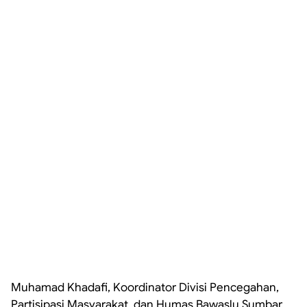
Muhamad Khadafi, Koordinator Divisi Pencegahan,
Partisipasi Masyarakat, dan Humas Bawaslu Sumbar,