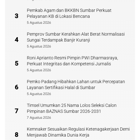
Pemkab Agam dan BKKBN Sumbar Perkuat
3
Pelayanan KB di Lokasi Bencana
5 Agustus 2026
Pemprov Sumbar Kerahkan Alat Berat Normalisasi
4
Sungai Terdampak Banjir Kuranji
5 Agustus 2026
Roni Aprianto Resmi Pimpin PWI Dharmasraya,
5
Perkuat Integritas dan Kompetensi Jurnalis
5 Agustus 2026
Pemko Padang Hibahkan Lahan untuk Percepatan
6
Layanan Sertifikasi Halal di Sumbar
5 Agustus 2026
Timsel Umumkan 25 Nama Lolos Seleksi Calon
7
Pimpinan BAZNAS Sumbar 2026-2031
7 Agustus 2026
Kemnaker Sesuaikan Regulasi Ketenagakerjaan Demi
8
Menjawab Dinamika Dunia Kerja