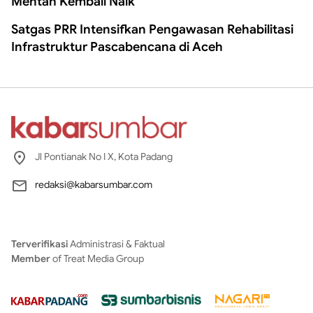
Mentah Kembali Naik
Satgas PRR Intensifkan Pengawasan Rehabilitasi
Infrastruktur Pascabencana di Aceh
Jl Pontianak No I X, Kota Padang
redaksi@kabarsumbar.com
Terverifikasi
Administrasi & Faktual
Member
of Treat Media Group