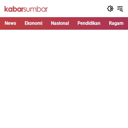
Langsung
ke
konten
News
Ekonomi
Nasional
Pendidikan
Ragam