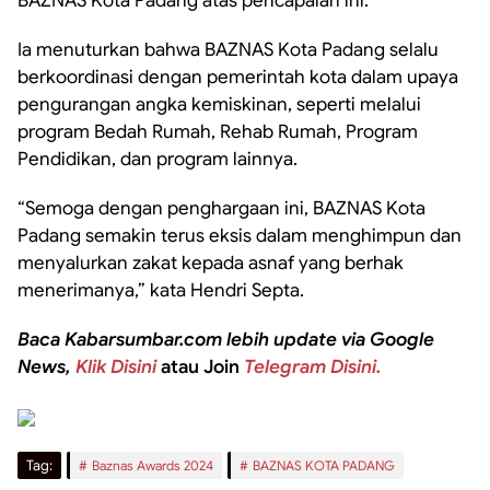
BAZNAS Kota Padang atas pencapaian ini.
Ia menuturkan bahwa BAZNAS Kota Padang selalu
berkoordinasi dengan pemerintah kota dalam upaya
pengurangan angka kemiskinan, seperti melalui
program Bedah Rumah, Rehab Rumah, Program
Pendidikan, dan program lainnya.
“Semoga dengan penghargaan ini, BAZNAS Kota
Padang semakin terus eksis dalam menghimpun dan
menyalurkan zakat kepada asnaf yang berhak
menerimanya,” kata Hendri Septa.
Baca Kabarsumbar.com lebih update via Google
News,
Klik Disini
atau Join
Telegram Disini.
Tag:
Baznas Awards 2024
BAZNAS KOTA PADANG