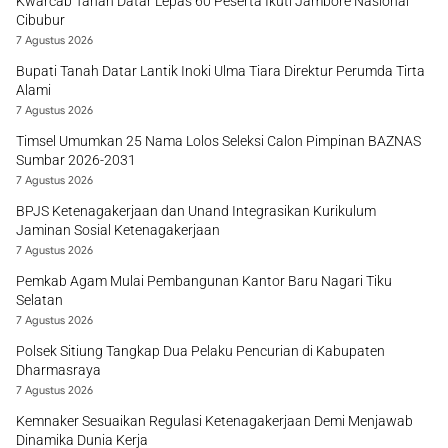
Kwarcab Tanah Datar Lepas 60 Peserta Ikuti Jambore Nasional
Cibubur
7 Agustus 2026
Bupati Tanah Datar Lantik Inoki Ulma Tiara Direktur Perumda Tirta
Alami
7 Agustus 2026
Timsel Umumkan 25 Nama Lolos Seleksi Calon Pimpinan BAZNAS
Sumbar 2026-2031
7 Agustus 2026
BPJS Ketenagakerjaan dan Unand Integrasikan Kurikulum
Jaminan Sosial Ketenagakerjaan
7 Agustus 2026
Pemkab Agam Mulai Pembangunan Kantor Baru Nagari Tiku
Selatan
7 Agustus 2026
Polsek Sitiung Tangkap Dua Pelaku Pencurian di Kabupaten
Dharmasraya
7 Agustus 2026
Kemnaker Sesuaikan Regulasi Ketenagakerjaan Demi Menjawab
Dinamika Dunia Kerja