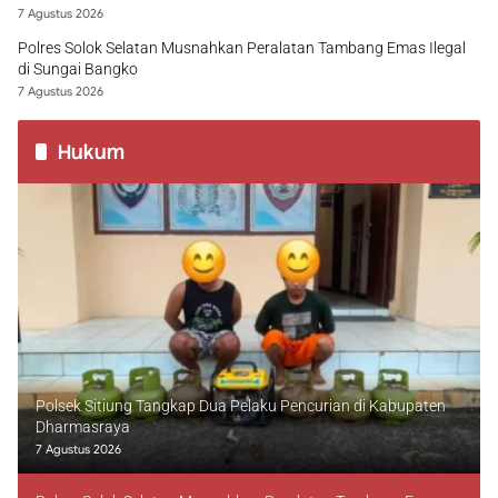
7 Agustus 2026
Polres Solok Selatan Musnahkan Peralatan Tambang Emas Ilegal
di Sungai Bangko
7 Agustus 2026
Hukum
Polsek Sitiung Tangkap Dua Pelaku Pencurian di Kabupaten
Dharmasraya
7 Agustus 2026