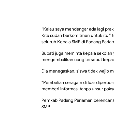
“Kalau saya mendengar ada lagi prakt
Kita sudah berkomitmen untuk itu,”
seluruh Kepala SMP di Padang Pariam
Bupati juga meminta kepala sekolah
mengembalikan uang tersebut kepad
Dia menegaskan, siswa tidak wajib m
“Pembelian seragam di luar diperbo
memberi informasi tanpa unsur paksa
Pemkab Padang Pariaman berencana 
SMP.