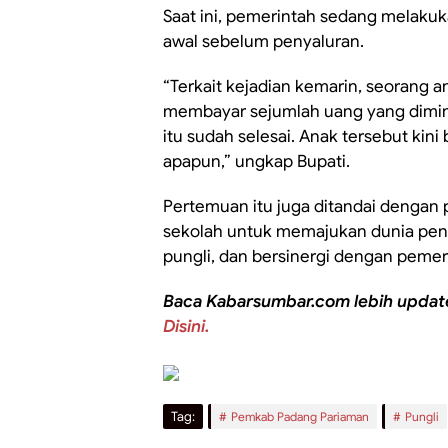
Saat ini, pemerintah sedang melaku
awal sebelum penyaluran.
“Terkait kejadian kemarin, seorang 
membayar sejumlah uang yang diminta
itu sudah selesai. Anak tersebut kini
apapun,” ungkap Bupati.
Pertemuan itu juga ditandai dengan
sekolah untuk memajukan dunia pend
pungli, dan bersinergi dengan pemer
Baca Kabarsumbar.com lebih updat
Disini.
Tag:
Pemkab Padang Pariaman
Pungli