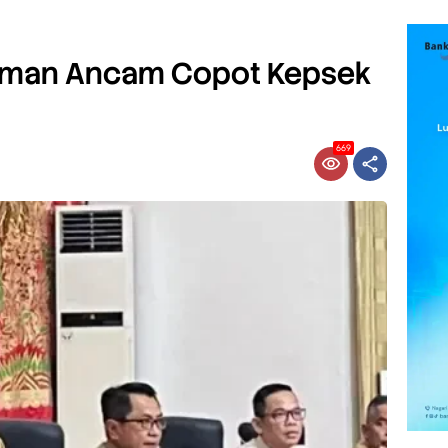
iaman Ancam Copot Kepsek
669