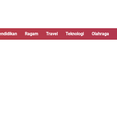
endidikan
Ragam
Travel
Teknologi
Olahraga