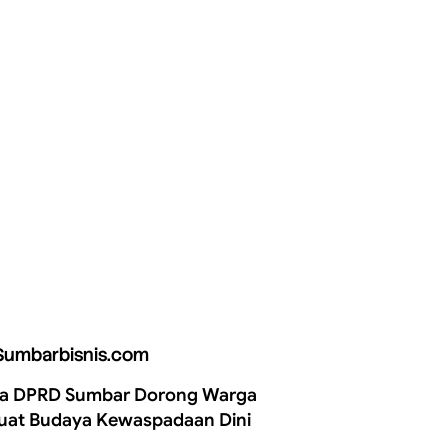
Sumbarbisnis.com
a DPRD Sumbar Dorong Warga
uat Budaya Kewaspadaan Dini