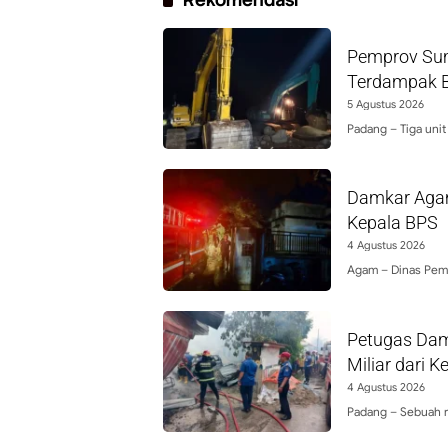
Pemprov Sum
Terdampak Ba
5 Agustus 2026
Padang – Tiga unit
Damkar Agam
Kepala BPS
4 Agustus 2026
Agam – Dinas Pem
Petugas Dam
Miliar dari 
4 Agustus 2026
Padang – Sebuah r