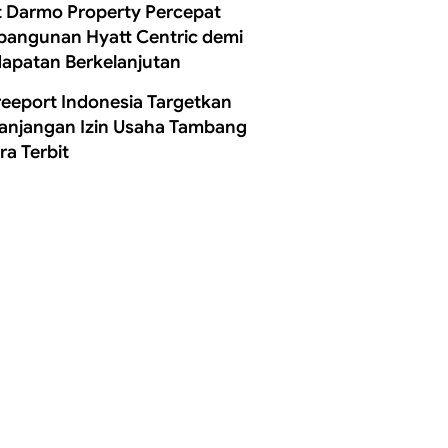
t Darmo Property Percepat
angunan Hyatt Centric demi
apatan Berkelanjutan
reeport Indonesia Targetkan
anjangan Izin Usaha Tambang
ra Terbit