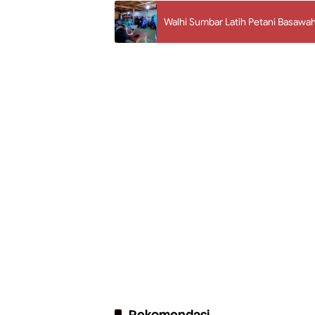
Walhi Sumbar Latih Petani Basawah
Rekomendasi