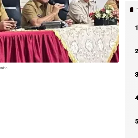
kolah