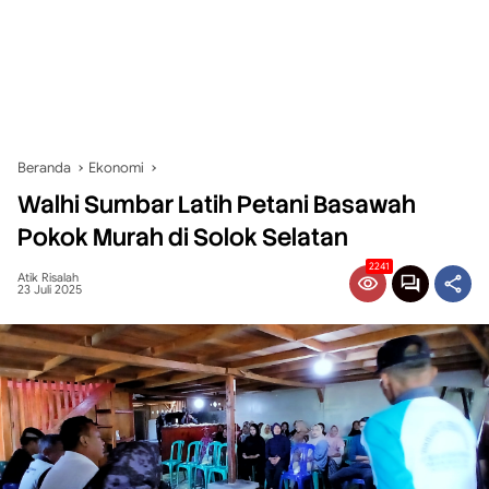
Beranda
Ekonomi
Walhi Sumbar Latih Petani Basawah
Pokok Murah di Solok Selatan
2241
Atik Risalah
23 Juli 2025