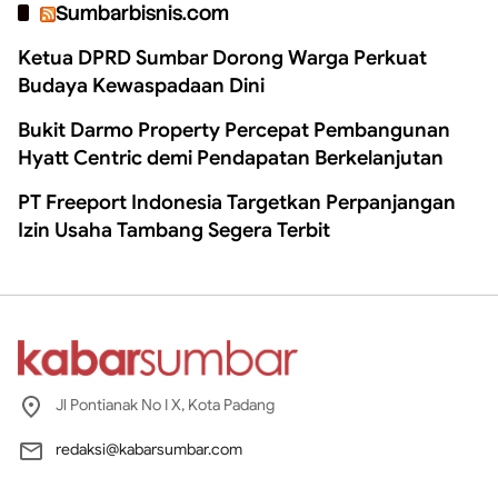
Sumbarbisnis.com
Ketua DPRD Sumbar Dorong Warga Perkuat
Budaya Kewaspadaan Dini
Bukit Darmo Property Percepat Pembangunan
Hyatt Centric demi Pendapatan Berkelanjutan
PT Freeport Indonesia Targetkan Perpanjangan
Izin Usaha Tambang Segera Terbit
Jl Pontianak No I X, Kota Padang
redaksi@kabarsumbar.com