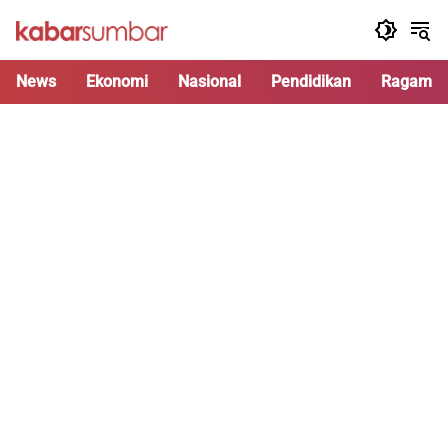
Langsung
ke
konten
News
Ekonomi
Nasional
Pendidikan
Ragam