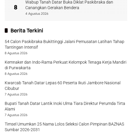
Wabup Tanah Datar Buka Diklat Paskibraka dan
8
Canangkan Gerakan Bendera
4 Agustus 2026
Berita Terkini
54 Calon Paskibraka Bukittinggi Jalani Pemusatan Latihan Tahap
Tantingan Intensif
8 Agustus 2026
Kemnaker dan Indo-Rama Perkuat Kelompok Tenaga Kerja Mandiri
di Purwakarta
8 Agustus 2026
Kwarcab Tanah Datar Lepas 60 Peserta Ikuti Jambore Nasional
Cibubur
7 Agustus 2026
Bupati Tanah Datar Lantik Inoki Ulma Tiara Direktur Perumda Tirta
Alami
7 Agustus 2026
Timsel Umumkan 25 Nama Lolos Seleksi Calon Pimpinan BAZNAS
Sumbar 2026-2031