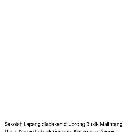
Sekolah Lapang diadakan di Jorong Bukik Malintang
Utara, Nagari Lubuak Gadang, Kecamatan Sangir.