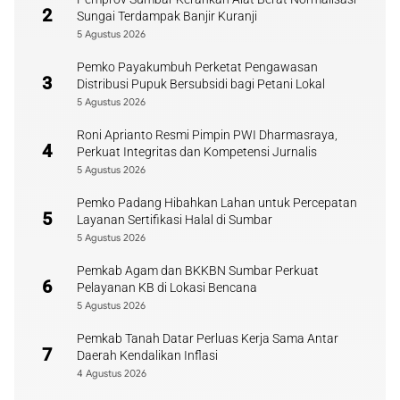
2
Sungai Terdampak Banjir Kuranji
5 Agustus 2026
Pemko Payakumbuh Perketat Pengawasan
3
Distribusi Pupuk Bersubsidi bagi Petani Lokal
5 Agustus 2026
Roni Aprianto Resmi Pimpin PWI Dharmasraya,
4
Perkuat Integritas dan Kompetensi Jurnalis
5 Agustus 2026
Pemko Padang Hibahkan Lahan untuk Percepatan
5
Layanan Sertifikasi Halal di Sumbar
5 Agustus 2026
Pemkab Agam dan BKKBN Sumbar Perkuat
6
Pelayanan KB di Lokasi Bencana
5 Agustus 2026
Pemkab Tanah Datar Perluas Kerja Sama Antar
7
Daerah Kendalikan Inflasi
4 Agustus 2026