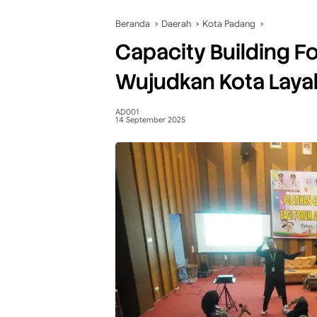
Beranda
Daerah
Kota Padang
Capacity Building 
Wujudkan Kota Laya
AD001
14 September 2025