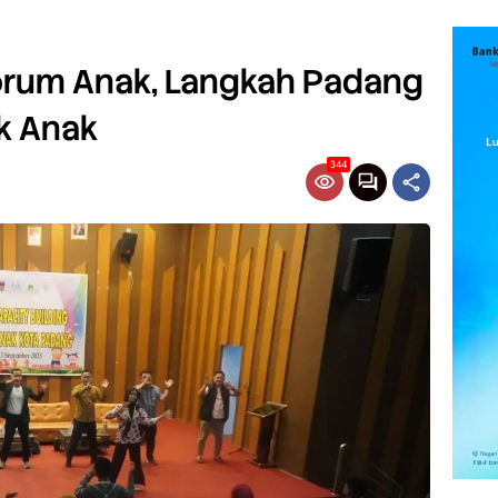
Forum Anak, Langkah Padang
k Anak
344