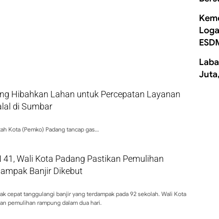
Keme
Loga
ESD
Laba
Juta
g Hibahkan Lahan untuk Percepatan Layanan
alal di Sumbar
ah Kota (Pemko) Padang tancap gas…
 41, Wali Kota Padang Pastikan Pemulihan
dampak Banjir Dikebut
k cepat tanggulangi banjir yang terdampak pada 92 sekolah. Wali Kota
kan pemulihan rampung dalam dua hari.