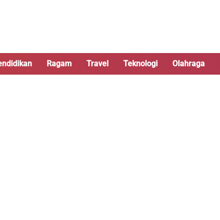
endidikan
Ragam
Travel
Teknologi
Olahraga