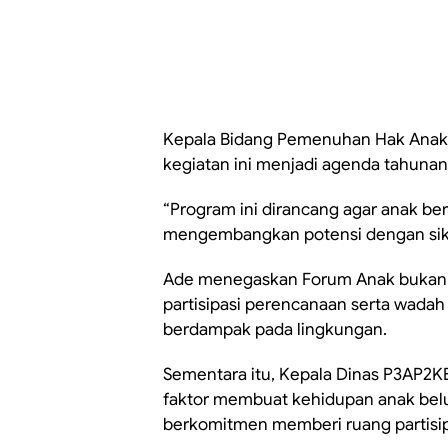
Kepala Bidang Pemenuhan Hak Anak 
kegiatan ini menjadi agenda tahuna
“Program ini dirancang agar anak ber
mengembangkan potensi dengan sikap
Ade menegaskan Forum Anak bukan h
partisipasi perencanaan serta wad
berdampak pada lingkungan.
Sementara itu, Kepala Dinas P3AP2KB
faktor membuat kehidupan anak belu
berkomitmen memberi ruang partisipa