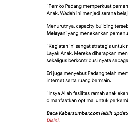
“Pemko Padang memperkuat pemenu
Anak. Wadah ini menjadi sarana belaja
Menurutnya, capacity building ters
Melayani
yang menekankan pemenuha
“Kegiatan ini sangat strategis unt
Layak Anak. Mereka diharapkan meni
sekaligus berkontribusi nyata sebag
Eri juga menyebut Padang telah memi
internet serta ruang bermain.
“Insya Allah fasilitas ramah anak aka
dimanfaatkan optimal untuk perkem
Baca Kabarsumbar.com lebih updat
Disini.