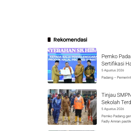
Rekomendasi
Pemko Padan
Sertifikasi H
5 Agustus 2026
Padang – Pemerint
Tinjau SMPN
Sekolah Ter
5 Agustus 2026
Pemko Padang gera
Fadly Amran pasti