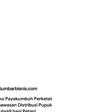
Sumbarbisnis.com
o Payakumbuh Perketat
awasan Distribusi Pupuk
ubsidi bagi Petani