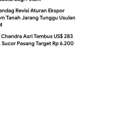
ndag Revisi Aturan Ekspor
m Tanah Jarang Tunggu Usulan
M
 Chandra Asri Tembus US$ 283
, Sucor Pasang Target Rp 6.200