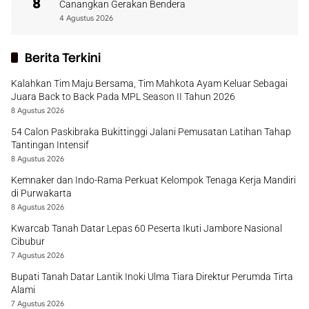
8
Canangkan Gerakan Bendera
4 Agustus 2026
Berita Terkini
Kalahkan Tim Maju Bersama, Tim Mahkota Ayam Keluar Sebagai
Juara Back to Back Pada MPL Season II Tahun 2026
8 Agustus 2026
54 Calon Paskibraka Bukittinggi Jalani Pemusatan Latihan Tahap
Tantingan Intensif
8 Agustus 2026
Kemnaker dan Indo-Rama Perkuat Kelompok Tenaga Kerja Mandiri
di Purwakarta
8 Agustus 2026
Kwarcab Tanah Datar Lepas 60 Peserta Ikuti Jambore Nasional
Cibubur
7 Agustus 2026
Bupati Tanah Datar Lantik Inoki Ulma Tiara Direktur Perumda Tirta
Alami
7 Agustus 2026