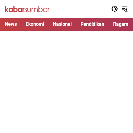
Langsung
ke
konten
News
Ekonomi
Nasional
Pendidikan
Ragam