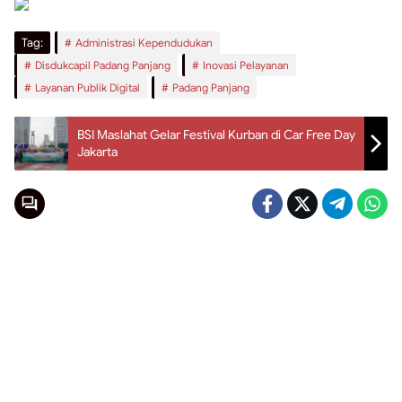
Tag:
Administrasi Kependudukan
Disdukcapil Padang Panjang
Inovasi Pelayanan
Layanan Publik Digital
Padang Panjang
BSI Maslahat Gelar Festival Kurban di Car Free Day
Jakarta