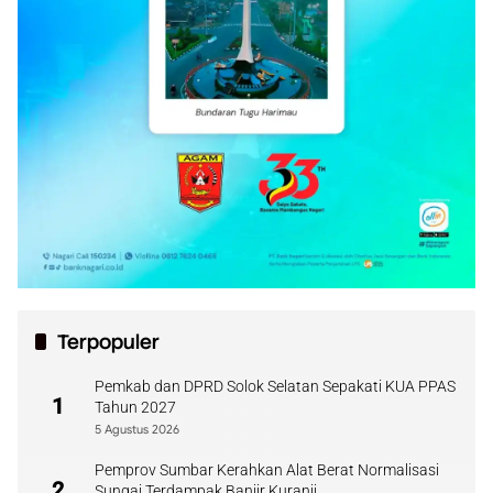
Terpopuler
Pemkab dan DPRD Solok Selatan Sepakati KUA PPAS
1
Tahun 2027
5 Agustus 2026
Pemprov Sumbar Kerahkan Alat Berat Normalisasi
2
Sungai Terdampak Banjir Kuranji