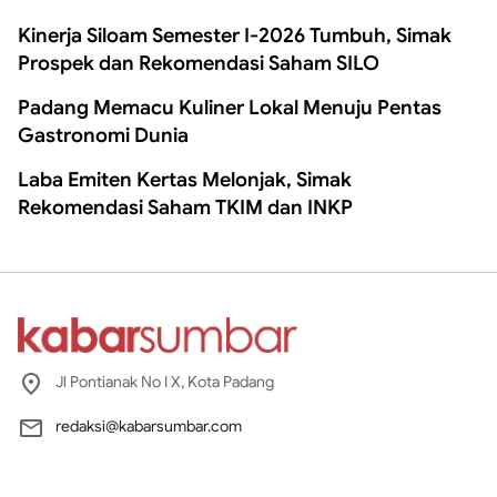
Kinerja Siloam Semester I-2026 Tumbuh, Simak
Prospek dan Rekomendasi Saham SILO
Padang Memacu Kuliner Lokal Menuju Pentas
Gastronomi Dunia
Laba Emiten Kertas Melonjak, Simak
Rekomendasi Saham TKIM dan INKP
Jl Pontianak No I X, Kota Padang
redaksi@kabarsumbar.com