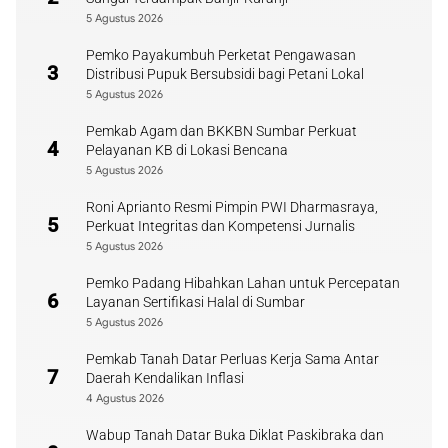
5 Agustus 2026
Pemko Payakumbuh Perketat Pengawasan
3
Distribusi Pupuk Bersubsidi bagi Petani Lokal
5 Agustus 2026
Pemkab Agam dan BKKBN Sumbar Perkuat
4
Pelayanan KB di Lokasi Bencana
5 Agustus 2026
Roni Aprianto Resmi Pimpin PWI Dharmasraya,
5
Perkuat Integritas dan Kompetensi Jurnalis
5 Agustus 2026
Pemko Padang Hibahkan Lahan untuk Percepatan
6
Layanan Sertifikasi Halal di Sumbar
5 Agustus 2026
Pemkab Tanah Datar Perluas Kerja Sama Antar
7
Daerah Kendalikan Inflasi
4 Agustus 2026
Wabup Tanah Datar Buka Diklat Paskibraka dan