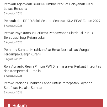
Pemkab Agam dan BKKBN Sumbar Perkuat Pelayanan KB di
Lokasi Bencana
5 Agustus 2026
Pemkab dan DPRD Solok Selatan Sepakati KUA PPAS Tahun 2027
5 Agustus 2026
Pemko Payakumbuh Perketat Pengawasan Distribusi Pupuk
Bersubsidi bagi Petani Lokal
5 Agustus 2026
Pemprov Sumbar Kerahkan Alat Berat Normalisasi Sungai
Terdampak Banjir Kuranji
5 Agustus 2026
Roni Aprianto Resmi Pimpin PWI Dharmasraya, Perkuat Integritas
dan Kompetensi Jurnalis
5 Agustus 2026
Pemko Padang Hibahkan Lahan untuk Percepatan Layanan
Sertifikasi Halal di Sumbar
5 Agustus 2026
Hukum