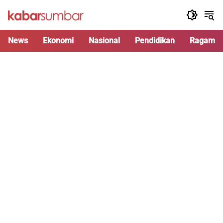
Langsung
ke
konten
News
Ekonomi
Nasional
Pendidikan
Ragam