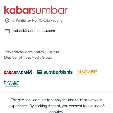
Jl Pontianak No I X, Kota Padang
redaksi@kabarsumbar.com
Terverifikasi
Administrasi & Faktual
Member
of Treat Media Group
This site uses cookies for analytics and to improve your
experience. By clicking Accept, you consent to our use of
cookies.