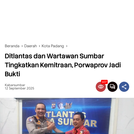
Beranda
Daerah
Kota Padang
Ditlantas dan Wartawan Sumbar
Tingkatkan Kemitraan, Porwaprov Jadi
Bukti
607
Kabarsumbar
12 September 2025