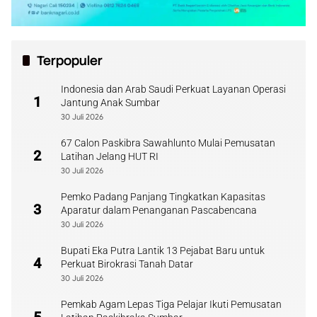
Terpopuler
Indonesia dan Arab Saudi Perkuat Layanan Operasi
1
Jantung Anak Sumbar
30 Juli 2026
67 Calon Paskibra Sawahlunto Mulai Pemusatan
2
Latihan Jelang HUT RI
30 Juli 2026
Pemko Padang Panjang Tingkatkan Kapasitas
3
Aparatur dalam Penanganan Pascabencana
30 Juli 2026
Bupati Eka Putra Lantik 13 Pejabat Baru untuk
4
Perkuat Birokrasi Tanah Datar
30 Juli 2026
Pemkab Agam Lepas Tiga Pelajar Ikuti Pemusatan