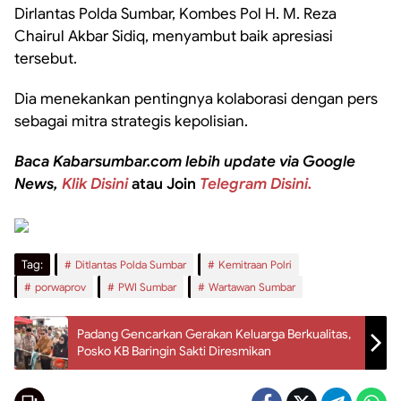
Dirlantas Polda Sumbar, Kombes Pol H. M. Reza
Chairul Akbar Sidiq, menyambut baik apresiasi
tersebut.
Dia menekankan pentingnya kolaborasi dengan pers
sebagai mitra strategis kepolisian.
Baca Kabarsumbar.com lebih update via Google
News,
Klik Disini
atau Join
Telegram Disini.
Tag:
Ditlantas Polda Sumbar
Kemitraan Polri
porwaprov
PWI Sumbar
Wartawan Sumbar
Padang Gencarkan Gerakan Keluarga Berkualitas,
Posko KB Baringin Sakti Diresmikan