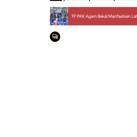
TP PKK Agam Bakal Manfaatkan Lah