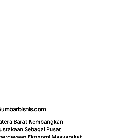
Sumbarbisnis.com
tera Barat Kembangkan
ustakaan Sebagai Pusat
erdayaan Ekonomi Masyarakat