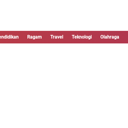
endidikan
Ragam
Travel
Teknologi
Olahraga