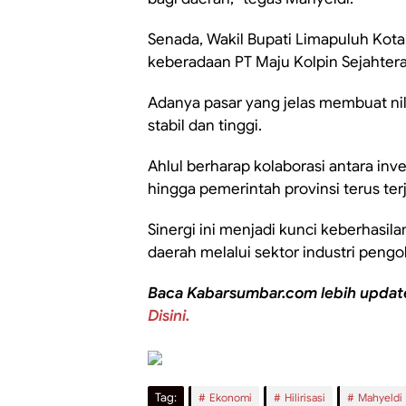
Senada, Wakil Bupati Limapuluh Kota
keberadaan PT Maju Kolpin Sejahter
Adanya pasar yang jelas membuat nil
stabil dan tinggi.
Ahlul berharap kolaborasi antara inv
hingga pemerintah provinsi terus ter
Sinergi ini menjadi kunci keberhas
daerah melalui sektor industri pengo
Baca Kabarsumbar.com lebih updat
Disini.
Tag:
Ekonomi
Hilirisasi
Mahyeldi