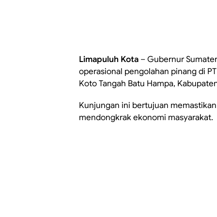
Limapuluh Kota
– Gubernur Sumatera
operasional pengolahan pinang di PT 
Koto Tangah Batu Hampa, Kabupaten 
Kunjungan ini bertujuan memastikan h
mendongkrak ekonomi masyarakat.