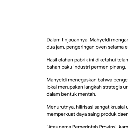
Dalam tinjauannya, Mahyeldi mengam
dua jam, pengeringan oven selama e
Hasil olahan pabrik ini diketahui t
bahan baku industri permen pinang.
Mahyeldi menegaskan bahwa pengem
lokal merupakan langkah strategis un
dalam bentuk mentah.
Menurutnya, hilirisasi sangat krusia
memperkuat daya saing produk daerah
“Atas nama Pemerintah Provinsi, ka