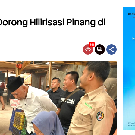
rong Hilirisasi Pinang di
351