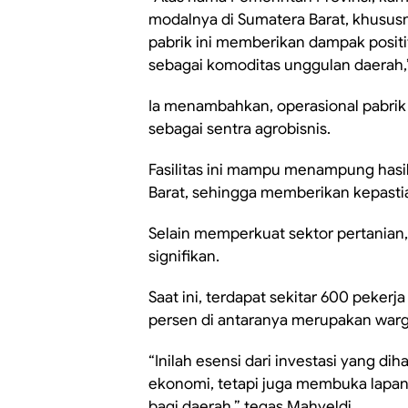
modalnya di Sumatera Barat, khusus
pabrik ini memberikan dampak posit
sebagai komoditas unggulan daerah,”
Ia menambahkan, operasional pabrik 
sebagai sentra agrobisnis.
Fasilitas ini mampu menampung hasil
Barat, sehingga memberikan kepastia
Selain memperkuat sektor pertanian, 
signifikan.
Saat ini, terdapat sekitar 600 pekerj
persen di antaranya merupakan warg
“Inilah esensi dari investasi yang di
ekonomi, tetapi juga membuka lapa
bagi daerah,” tegas Mahyeldi.