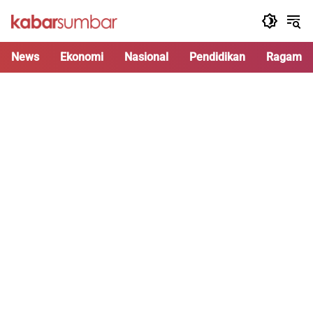
Langsung
ke
konten
News
Ekonomi
Nasional
Pendidikan
Ragam