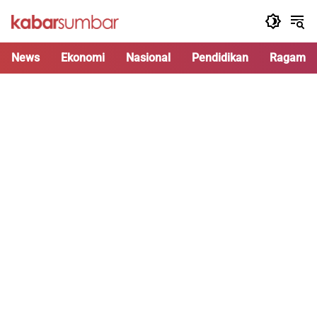
Langsung
ke
konten
News
Ekonomi
Nasional
Pendidikan
Ragam