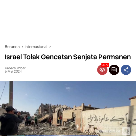
Beranda
Internasional
Israel Tolak Gencatan Senjata Permanen
3879
Kabarsumbar
6 Mei 2024