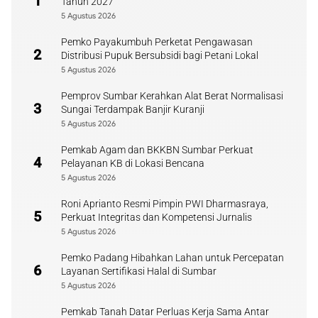
1
Tahun 2027
5 Agustus 2026
Pemko Payakumbuh Perketat Pengawasan
2
Distribusi Pupuk Bersubsidi bagi Petani Lokal
5 Agustus 2026
Pemprov Sumbar Kerahkan Alat Berat Normalisasi
3
Sungai Terdampak Banjir Kuranji
5 Agustus 2026
Pemkab Agam dan BKKBN Sumbar Perkuat
4
Pelayanan KB di Lokasi Bencana
5 Agustus 2026
Roni Aprianto Resmi Pimpin PWI Dharmasraya,
5
Perkuat Integritas dan Kompetensi Jurnalis
5 Agustus 2026
Pemko Padang Hibahkan Lahan untuk Percepatan
6
Layanan Sertifikasi Halal di Sumbar
5 Agustus 2026
Pemkab Tanah Datar Perluas Kerja Sama Antar