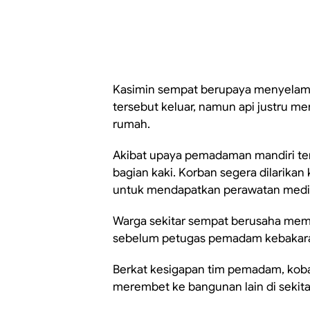
Kasimin sempat berupaya menyelam
tersebut keluar, namun api justru 
rumah.
Akibat upaya pemadaman mandiri ter
bagian kaki. Korban segera dilarik
untuk mendapatkan perawatan medis 
Warga sekitar sempat berusaha mem
sebelum petugas pemadam kebakaran 
Berkat kesigapan tim pemadam, kobar
merembet ke bangunan lain di sekita