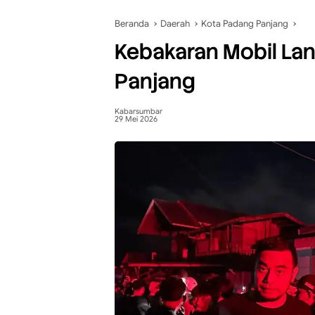
Beranda
Daerah
Kota Padang Panjang
Kebakaran Mobil La
Panjang
Kabarsumbar
29 Mei 2026