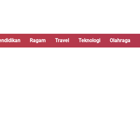
endidikan
Ragam
Travel
Teknologi
Olahraga