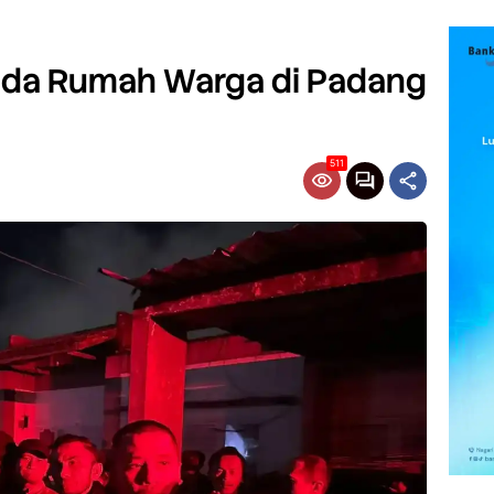
nda Rumah Warga di Padang
511