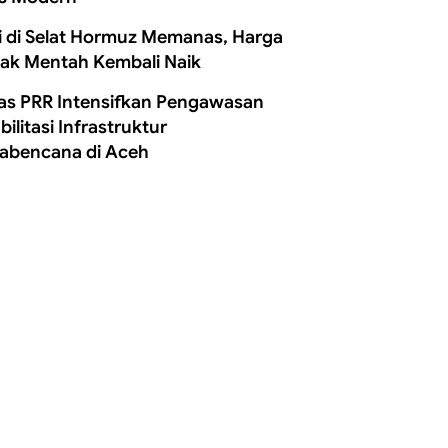
i di Selat Hormuz Memanas, Harga
ak Mentah Kembali Naik
as PRR Intensifkan Pengawasan
ilitasi Infrastruktur
abencana di Aceh