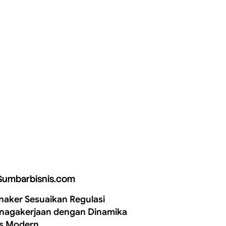
Sumbarbisnis.com
aker Sesuaikan Regulasi
nagakerjaan dengan Dinamika
is Modern