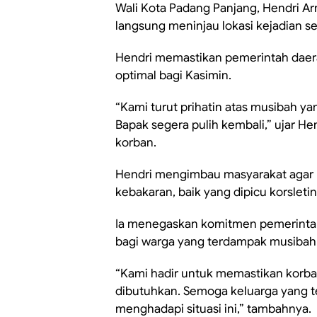
Wali Kota Padang Panjang, Hendri Arn
langsung meninjau lokasi kejadian s
Hendri memastikan pemerintah dae
optimal bagi Kasimin.
“Kami turut prihatin atas musibah y
Bapak segera pulih kembali,” ujar H
korban.
Hendri mengimbau masyarakat agar
kebakaran, baik yang dipicu korsletin
Ia menegaskan komitmen pemerintah
bagi warga yang terdampak musibah
“Kami hadir untuk memastikan kor
dibutuhkan. Semoga keluarga yang 
menghadapi situasi ini,” tambahnya.