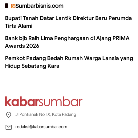
Sumbarbisnis.com
Bupati Tanah Datar Lantik Direktur Baru Perumda
Tirta Alami
Bank bjb Raih Lima Penghargaan di Ajang PRIMA
Awards 2026
Pemkot Padang Bedah Rumah Warga Lansia yang
Hidup Sebatang Kara
Jl Pontianak No I X, Kota Padang
redaksi@kabarsumbar.com