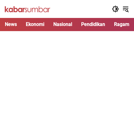
Langsung
ke
konten
News
Ekonomi
Nasional
Pendidikan
Ragam