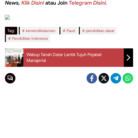
News,
Klik Disini
atau Join
Telegram Disini.
Tag:
kemendikdasmen
Paud
pendidikan dasar
Pendidikan Indonesia
Wabup Tanah Datar Lantik Tujuh Pejabat
Manajerial