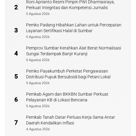
Roni Aprianto Resmi Pimpin PWI Dharmasraya,
2
Perkuat Integritas dan Kompetensi Jurnalis
5 Agustus 2026
Pemko Padang Hibahkan Lahan untuk Percepatan
3
Layanan Sertifikasi Halal di Sumbar
5 Agustus 2026
Pemprov Sumbar Kerahkan Alat Berat Normalisasi
4
Sungai Terdampak Banjir Kuranji
5 Agustus 2026
Pemko Payakumbuh Perketat Pengawasan
5
Distribusi Pupuk Bersubsidi bagi Petani Lokal
5 Agustus 2026
Pemkab Agam dan BKKBN Sumbar Perkuat
6
Pelayanan KB di Lokasi Bencana
5 Agustus 2026
Pemkab Tanah Datar Perluas Kerja Sama Antar
7
Daerah Kendalikan Inflasi
4 Agustus 2026