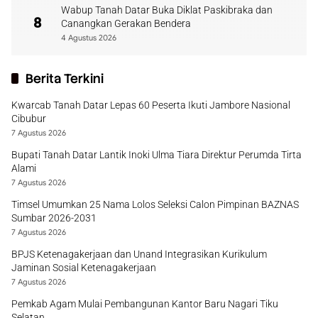
Wabup Tanah Datar Buka Diklat Paskibraka dan
8
Canangkan Gerakan Bendera
4 Agustus 2026
Berita Terkini
Kwarcab Tanah Datar Lepas 60 Peserta Ikuti Jambore Nasional
Cibubur
7 Agustus 2026
Bupati Tanah Datar Lantik Inoki Ulma Tiara Direktur Perumda Tirta
Alami
7 Agustus 2026
Timsel Umumkan 25 Nama Lolos Seleksi Calon Pimpinan BAZNAS
Sumbar 2026-2031
7 Agustus 2026
BPJS Ketenagakerjaan dan Unand Integrasikan Kurikulum
Jaminan Sosial Ketenagakerjaan
7 Agustus 2026
Pemkab Agam Mulai Pembangunan Kantor Baru Nagari Tiku
Selatan