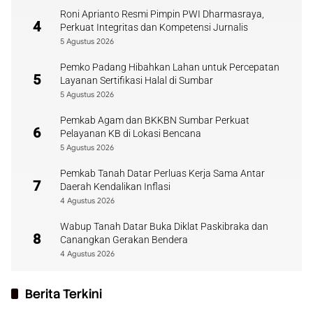
Roni Aprianto Resmi Pimpin PWI Dharmasraya,
4
Perkuat Integritas dan Kompetensi Jurnalis
5 Agustus 2026
Pemko Padang Hibahkan Lahan untuk Percepatan
5
Layanan Sertifikasi Halal di Sumbar
5 Agustus 2026
Pemkab Agam dan BKKBN Sumbar Perkuat
6
Pelayanan KB di Lokasi Bencana
5 Agustus 2026
Pemkab Tanah Datar Perluas Kerja Sama Antar
7
Daerah Kendalikan Inflasi
4 Agustus 2026
Wabup Tanah Datar Buka Diklat Paskibraka dan
8
Canangkan Gerakan Bendera
4 Agustus 2026
Berita Terkini