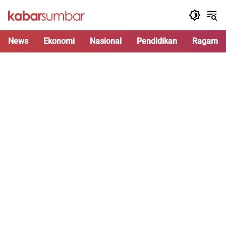
Langsung
ke
konten
News
Ekonomi
Nasional
Pendidikan
Ragam