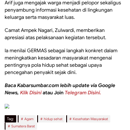
Arif juga mengajak warga menjadi pelopor sekaligus
penyambung informasi kesehatan di lingkungan
keluarga serta masyarakat luas.
Camat Ampek Nagari, Zulwardi, memberikan
apresiasi atas pelaksanaan kegiatan tersebut.
Ia menilai GERMAS sebagai langkah konkret dalam
meningkatkan kesadaran masyarakat mengenai
pentingnya pola hidup sehat sebagai upaya
pencegahan penyakit sejak dini.
Baca Kabarsumbar.com lebih update via Google
News,
Klik Disini
atau Join
Telegram Disini.
Tag:
Agam
hidup sehat
Kesehatan Masyarakat
Sumatera Barat