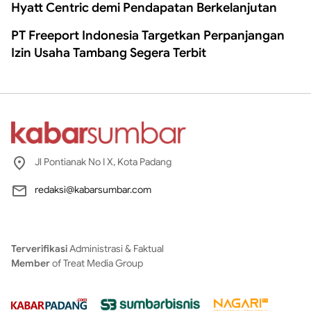
Hyatt Centric demi Pendapatan Berkelanjutan
PT Freeport Indonesia Targetkan Perpanjangan
Izin Usaha Tambang Segera Terbit
Jl Pontianak No I X, Kota Padang
redaksi@kabarsumbar.com
Terverifikasi
Administrasi & Faktual
Member
of Treat Media Group