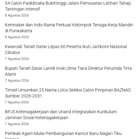
54 Calon Paskibraka Bukittinggi Jalani Pemusatan Latihan Tahap
Tantingan Intensif
8 Agustus 2026
Kemnaker dan Indo-Rama Perkuat Kelompok Tenaga Kerja Mandiri
di Purwakarta
8 Agustus 2026
Kwarcab Tanah Datar Lepas 60 Peserta Ikuti Jambore Nasional
Cibubur
7 Agustus 2026
Bupati Tanah Datar Lantik Inoki Ulma Tiara Direktur Perumda Tirta
Alami
7 Agustus 2026
Timsel Umumkan 25 Nama Lolos Seleksi Calon Pimpinan BAZNAS
Sumbar 2026-2031
7 Agustus 2026
BPJS Ketenagakerjaan dan Unand Integrasikan Kurikulum
Jaminan Sosial Ketenagakerjaan
7 Agustus 2026
Pemkab Agam Mulai Pembangunan Kantor Baru Nagari Tiku