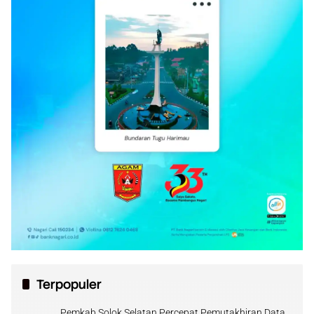
Terpopuler
Pemkab Solok Selatan Percepat Pemutakhiran Data