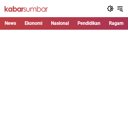
Langsung
ke
konten
News
Ekonomi
Nasional
Pendidikan
Ragam