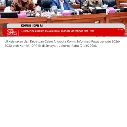
Uji Kelayakan dan Kepatuan Calon Anggota Komisi Informasi Pusat periode 2026-
2030 oleh Komisi I DPR RI di Senayan, Jakarta, Rabu (24/6/2026).