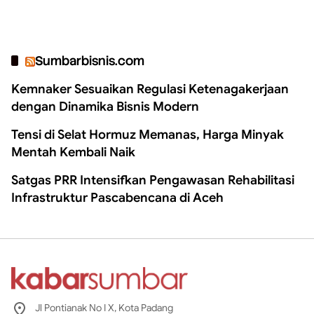
Sumbarbisnis.com
Kemnaker Sesuaikan Regulasi Ketenagakerjaan
dengan Dinamika Bisnis Modern
Tensi di Selat Hormuz Memanas, Harga Minyak
Mentah Kembali Naik
Satgas PRR Intensifkan Pengawasan Rehabilitasi
Infrastruktur Pascabencana di Aceh
Jl Pontianak No I X, Kota Padang