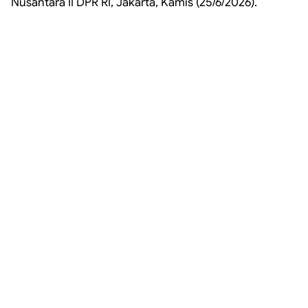
Nusantara II DPR RI, Jakarta, Kamis (25/6/2026).