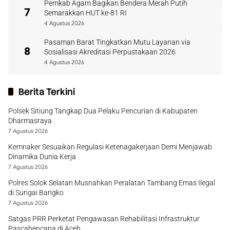
Pemkab Agam Bagikan Bendera Merah Putih
7
Semarakkan HUT ke-81 RI
4 Agustus 2026
Pasaman Barat Tingkatkan Mutu Layanan via
8
Sosialisasi Akreditasi Perpustakaan 2026
4 Agustus 2026
Berita Terkini
Polsek Sitiung Tangkap Dua Pelaku Pencurian di Kabupaten
Dharmasraya
7 Agustus 2026
Kemnaker Sesuaikan Regulasi Ketenagakerjaan Demi Menjawab
Dinamika Dunia Kerja
7 Agustus 2026
Polres Solok Selatan Musnahkan Peralatan Tambang Emas Ilegal
di Sungai Bangko
7 Agustus 2026
Satgas PRR Perketat Pengawasan Rehabilitasi Infrastruktur
Pascabencana di Aceh