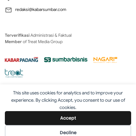
redaksi@kabarsumbar.com
Terverifikasi
Administrasi & Faktual
Member
of Treat Media Group
This site uses cookies for analytics and to improve your
experience. By clicking Accept, you consent to our use of
cookies.
Tentang
Redaksi
Kontak
Disclaimer
Iklan
Accept
Pedoman
©2025 - Kabarsumbar.com
Decline