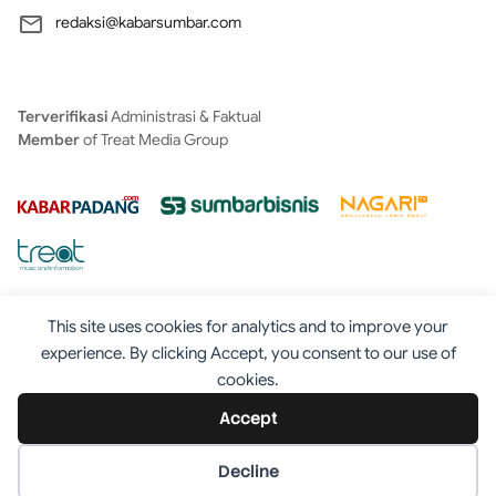
redaksi@kabarsumbar.com
Terverifikasi
Administrasi & Faktual
Member
of Treat Media Group
This site uses cookies for analytics and to improve your
experience. By clicking Accept, you consent to our use of
cookies.
Tentang
Redaksi
Kontak
Disclaimer
Iklan
Accept
Pedoman
©2025 - Kabarsumbar.com
Decline