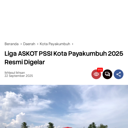
Beranda
Daerah
Kota Payakumbuh
Liga ASKOT PSSI Kota Payakumbuh 2025
Resmi Digelar
915
Ikhlasul Ikhsan
22 September 2025