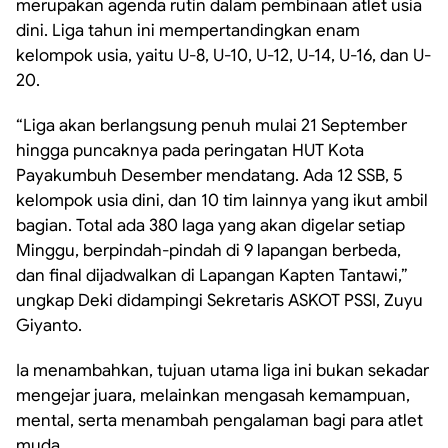
merupakan agenda rutin dalam pembinaan atlet usia
dini. Liga tahun ini mempertandingkan enam
kelompok usia, yaitu U-8, U-10, U-12, U-14, U-16, dan U-
20.
“Liga akan berlangsung penuh mulai 21 September
hingga puncaknya pada peringatan HUT Kota
Payakumbuh Desember mendatang. Ada 12 SSB, 5
kelompok usia dini, dan 10 tim lainnya yang ikut ambil
bagian. Total ada 380 laga yang akan digelar setiap
Minggu, berpindah-pindah di 9 lapangan berbeda,
dan final dijadwalkan di Lapangan Kapten Tantawi,”
ungkap Deki didampingi Sekretaris ASKOT PSSI, Zuyu
Giyanto.
Ia menambahkan, tujuan utama liga ini bukan sekadar
mengejar juara, melainkan mengasah kemampuan,
mental, serta menambah pengalaman bagi para atlet
muda.