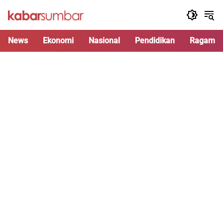
Langsung
ke
konten
News
Ekonomi
Nasional
Pendidikan
Ragam