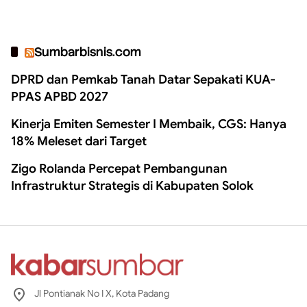
Sumbarbisnis.com
DPRD dan Pemkab Tanah Datar Sepakati KUA-
PPAS APBD 2027
Kinerja Emiten Semester I Membaik, CGS: Hanya
18% Meleset dari Target
Zigo Rolanda Percepat Pembangunan
Infrastruktur Strategis di Kabupaten Solok
Jl Pontianak No I X, Kota Padang