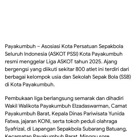
Payakumbuh – Asosiasi Kota Persatuan Sepakbola
Seluruh Indonesia (ASKOT PSSI) Kota Payakumbuh
resmi menggelar Liga ASKOT tahun 2025. Ajang
bergengsi yang diikuti sekitar 800 atlet ini terdiri dari
berbagai kelompok usia dan Sekolah Sepak Bola (SSB)
di Kota Payakumbuh.
Pembukaan liga berlangsung semarak dan dihadiri
Wakil Walikota Payakumbuh Elzadaswarman, Camat
Payakumbuh Barat, Kepala Dinas Pariwisata Yunida
Fatwa, jajaran KONI, serta tokoh peduli olahraga
Syafrizal, di Lapangan Sepakbola Subarang Batuang,
Kecamatan Payakumbuh Barat, Minggu sore