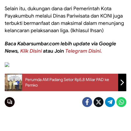
Selain itu, dukungan dana dari Pemerintah Kota
Payakumbuh melalui Dinas Pariwisata dan KONI juga
terbukti bermanfaat dan maksimal dalam menunjang
kelancaran pelaksanaan liga. (Ikhlasul Ihsan)
Baca Kabarsumbar.com lebih update via Google
News,
Klik Disini
atau Join
Telegram Disini.
Perumda AM Padang Setor Rp5,8 Miliar PAD ke
Pemko