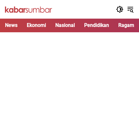
Langsung
ke
konten
News
Ekonomi
Nasional
Pendidikan
Ragam