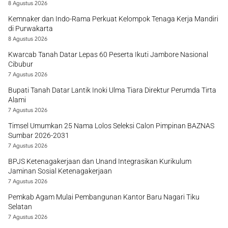
8 Agustus 2026
Kemnaker dan Indo-Rama Perkuat Kelompok Tenaga Kerja Mandiri
di Purwakarta
8 Agustus 2026
Kwarcab Tanah Datar Lepas 60 Peserta Ikuti Jambore Nasional
Cibubur
7 Agustus 2026
Bupati Tanah Datar Lantik Inoki Ulma Tiara Direktur Perumda Tirta
Alami
7 Agustus 2026
Timsel Umumkan 25 Nama Lolos Seleksi Calon Pimpinan BAZNAS
Sumbar 2026-2031
7 Agustus 2026
BPJS Ketenagakerjaan dan Unand Integrasikan Kurikulum
Jaminan Sosial Ketenagakerjaan
7 Agustus 2026
Pemkab Agam Mulai Pembangunan Kantor Baru Nagari Tiku
Selatan
7 Agustus 2026