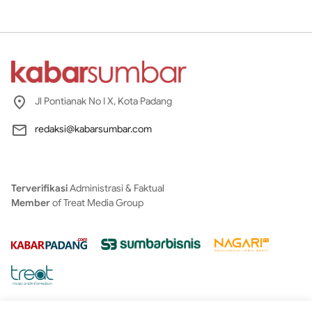
Jl Pontianak No I X, Kota Padang
redaksi@kabarsumbar.com
Terverifikasi
Administrasi & Faktual
Member
of Treat Media Group