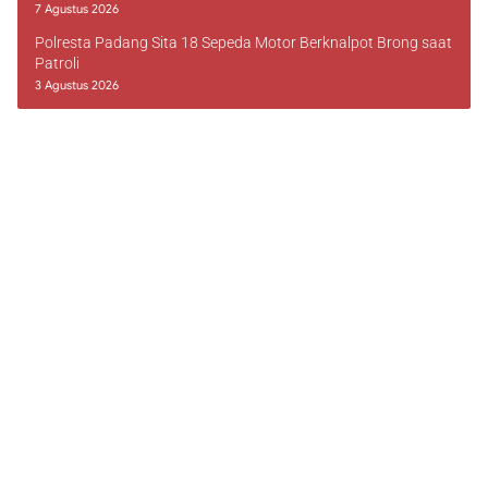
7 Agustus 2026
Polresta Padang Sita 18 Sepeda Motor Berknalpot Brong saat
Patroli
3 Agustus 2026