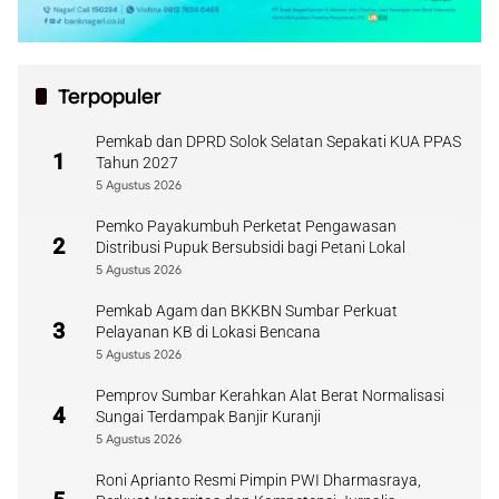
Terpopuler
Pemkab dan DPRD Solok Selatan Sepakati KUA PPAS
1
Tahun 2027
5 Agustus 2026
Pemko Payakumbuh Perketat Pengawasan
2
Distribusi Pupuk Bersubsidi bagi Petani Lokal
5 Agustus 2026
Pemkab Agam dan BKKBN Sumbar Perkuat
3
Pelayanan KB di Lokasi Bencana
5 Agustus 2026
Pemprov Sumbar Kerahkan Alat Berat Normalisasi
4
Sungai Terdampak Banjir Kuranji
5 Agustus 2026
Roni Aprianto Resmi Pimpin PWI Dharmasraya,