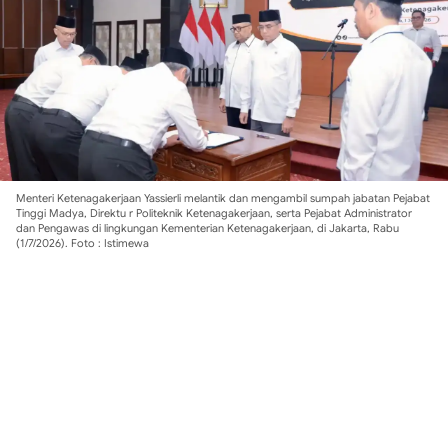
Menteri Ketenagakerjaan Yassierli melantik dan mengambil sumpah jabatan Pejabat
Tinggi Madya, Direktu r Politeknik Ketenagakerjaan, serta Pejabat Administrator
dan Pengawas di lingkungan Kementerian Ketenagakerjaan, di Jakarta, Rabu
(1/7/2026). Foto : Istimewa