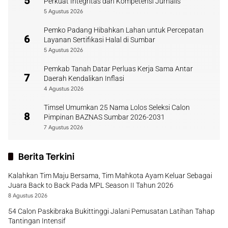
5
Perkuat Integritas dan Kompetensi Jurnalis
5 Agustus 2026
Pemko Padang Hibahkan Lahan untuk Percepatan
6
Layanan Sertifikasi Halal di Sumbar
5 Agustus 2026
Pemkab Tanah Datar Perluas Kerja Sama Antar
7
Daerah Kendalikan Inflasi
4 Agustus 2026
Timsel Umumkan 25 Nama Lolos Seleksi Calon
8
Pimpinan BAZNAS Sumbar 2026-2031
7 Agustus 2026
Berita Terkini
Kalahkan Tim Maju Bersama, Tim Mahkota Ayam Keluar Sebagai
Juara Back to Back Pada MPL Season II Tahun 2026
8 Agustus 2026
54 Calon Paskibraka Bukittinggi Jalani Pemusatan Latihan Tahap
Tantingan Intensif