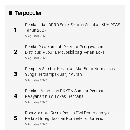
Terpopuler
Pemkab dan DPRD Solok Selatan Sepakati KUA PPAS
1
Tahun 2027
5 Agustus 2026
Pemko Payakumbuh Perketat Pengawasan
2
Distribusi Pupuk Bersubsidi bagi Petani Lokal
5 Agustus 2026
Pemprov Sumbar Kerahkan Alat Berat Normalisasi
3
Sungai Terdampak Banjir Kuranji
5 Agustus 2026
Pemkab Agam dan BKKBN Sumbar Perkuat
4
Pelayanan KB di Lokasi Bencana
5 Agustus 2026
Roni Aprianto Resmi Pimpin PWI Dharmasraya,
5
Perkuat Integritas dan Kompetensi Jurnalis
5 Agustus 2026