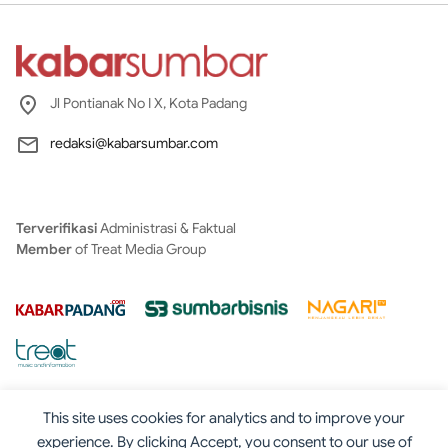
Jl Pontianak No I X, Kota Padang
redaksi@kabarsumbar.com
Terverifikasi
Administrasi & Faktual
Member
of Treat Media Group
This site uses cookies for analytics and to improve your
experience. By clicking Accept, you consent to our use of