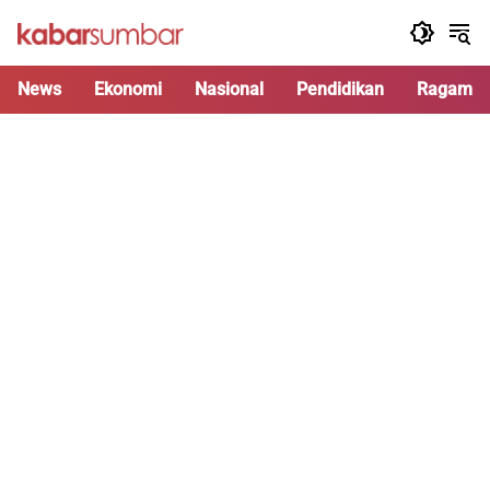
Langsung
ke
konten
News
Ekonomi
Nasional
Pendidikan
Ragam