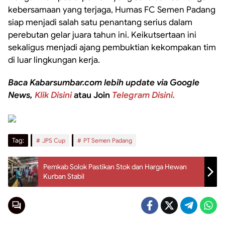
kebersamaan yang terjaga, Humas FC Semen Padang
siap menjadi salah satu penantang serius dalam
perebutan gelar juara tahun ini. Keikutsertaan ini
sekaligus menjadi ajang pembuktian kekompakan tim
di luar lingkungan kerja.
Baca Kabarsumbar.com lebih update via Google
News,
Klik Disini
atau Join
Telegram Disini.
Tag:
JPS Cup
PT Semen Padang
Pemkab Solok Pastikan Stok dan Harga Hewan
Kurban Stabil