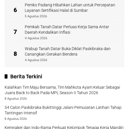
Pemko Padang Hibahkan Lahan untuk Percepatan
6
Layanan Sertifikasi Halal di Sumbar
5 Agustus 2026
Pemkab Tanah Datar Perluas Kerja Sama Antar
7
Daerah Kendalikan Inflasi
4 Agustus 2026
Wabup Tanah Datar Buka Diklat Paskibraka dan
8
Canangkan Gerakan Bendera
4 Agustus 2026
Berita Terkini
Kalahkan Tim Maju Bersama, Tim Mahkota Ayam Keluar Sebagai
Juara Back to Back Pada MPL Season II Tahun 2026
8 Agustus 2026
54 Calon Paskibraka Bukittinggi Jalani Pemusatan Latihan Tahap
Tantingan Intensif
8 Agustus 2026
Kemnaker dan Indo-Rama Perkuat Kelompok Tenaga Kerja Mandiri