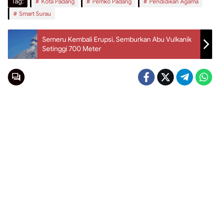
Tag:
Kota Padang
Pemko Padang
Pendidikan Agama
Smart Surau
Semeru Kembali Erupsi, Semburkan Abu Vulkanik
Setinggi 700 Meter