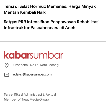
Tensi di Selat Hormuz Memanas, Harga Minyak
Mentah Kembali Naik
Satgas PRR Intensifkan Pengawasan Rehabilitasi
Infrastruktur Pascabencana di Aceh
Jl Pontianak No I X, Kota Padang
redaksi@kabarsumbar.com
Terverifikasi
Administrasi & Faktual
Member
of Treat Media Group