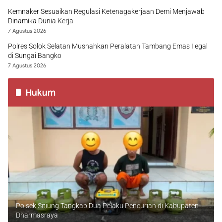
Kemnaker Sesuaikan Regulasi Ketenagakerjaan Demi Menjawab
Dinamika Dunia Kerja
7 Agustus 2026
Polres Solok Selatan Musnahkan Peralatan Tambang Emas Ilegal
di Sungai Bangko
7 Agustus 2026
Hukum
Polsek Sitiung Tangkap Dua Pelaku Pencurian di Kabupaten
Dharmasraya