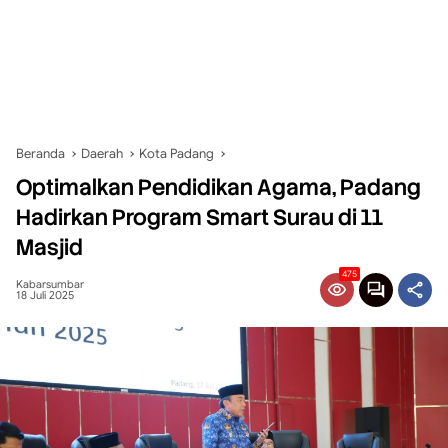
Beranda
Daerah
Kota Padang
Optimalkan Pendidikan Agama, Padang
Hadirkan Program Smart Surau di 11
Masjid
475
Kabarsumbar
18 Juli 2025