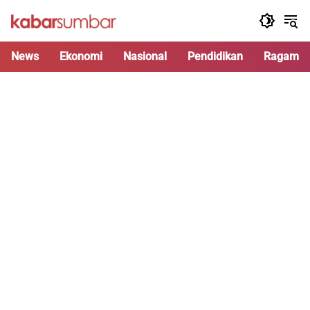
Langsung
ke
konten
News
Ekonomi
Nasional
Pendidikan
Ragam