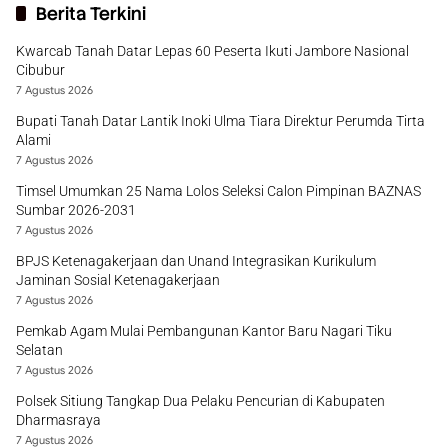
Berita Terkini
Kwarcab Tanah Datar Lepas 60 Peserta Ikuti Jambore Nasional
Cibubur
7 Agustus 2026
Bupati Tanah Datar Lantik Inoki Ulma Tiara Direktur Perumda Tirta
Alami
7 Agustus 2026
Timsel Umumkan 25 Nama Lolos Seleksi Calon Pimpinan BAZNAS
Sumbar 2026-2031
7 Agustus 2026
BPJS Ketenagakerjaan dan Unand Integrasikan Kurikulum
Jaminan Sosial Ketenagakerjaan
7 Agustus 2026
Pemkab Agam Mulai Pembangunan Kantor Baru Nagari Tiku
Selatan
7 Agustus 2026
Polsek Sitiung Tangkap Dua Pelaku Pencurian di Kabupaten
Dharmasraya
7 Agustus 2026