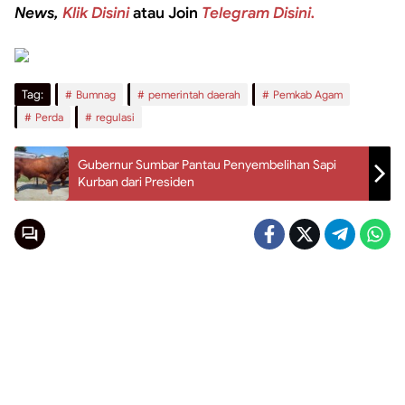
News,
Klik Disini
atau Join
Telegram Disini.
Tag:
Bumnag
pemerintah daerah
Pemkab Agam
Perda
regulasi
Gubernur Sumbar Pantau Penyembelihan Sapi
Kurban dari Presiden