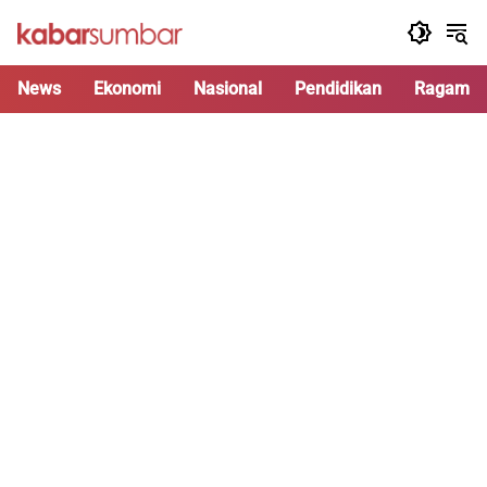
Langsung
ke
konten
News
Ekonomi
Nasional
Pendidikan
Ragam