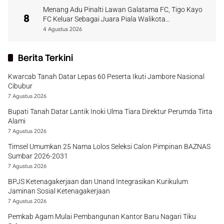
Menang Adu Pinalti Lawan Galatama FC, Tigo Kayo
8
FC Keluar Sebagai Juara Piala Walikota
Payakumbuh
4 Agustus 2026
Berita Terkini
Kwarcab Tanah Datar Lepas 60 Peserta Ikuti Jambore Nasional
Cibubur
7 Agustus 2026
Bupati Tanah Datar Lantik Inoki Ulma Tiara Direktur Perumda Tirta
Alami
7 Agustus 2026
Timsel Umumkan 25 Nama Lolos Seleksi Calon Pimpinan BAZNAS
Sumbar 2026-2031
7 Agustus 2026
BPJS Ketenagakerjaan dan Unand Integrasikan Kurikulum
Jaminan Sosial Ketenagakerjaan
7 Agustus 2026
Pemkab Agam Mulai Pembangunan Kantor Baru Nagari Tiku