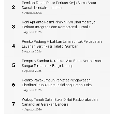
Pemkab Tanah Datar Perluas Kerja Sama Antar
2
Daerah Kendalikan Inflasi
4 Agustus 2026
Roni Aprianto Resmi Pimpin PWI Dharmasraya,
3
Perkuat Integritas dan Kompetensi Jurnalis
5 Agustus 2026
Pemko Padang Hibahkan Lahan untuk Percepatan
4
Layanan Sertifikasi Halal di Sumbar
5 Agustus 2026
Pemprov Sumbar Kerahkan Alat Berat Normalisasi
5
Sungai Terdampak Banjir Kuranji
5 Agustus 2026
Pemko Payakumbuh Perketat Pengawasan
6
Distribusi Pupuk Bersubsidi bagi Petani Lokal
5 Agustus 2026
Wabup Tanah Datar Buka Diklat Paskibraka dan
7
Canangkan Gerakan Bendera
4 Agustus 2026