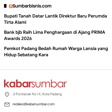
Sumbarbisnis.com
Bupati Tanah Datar Lantik Direktur Baru Perumda
Tirta Alami
Bank bjb Raih Lima Penghargaan di Ajang PRIMA
Awards 2026
Pemkot Padang Bedah Rumah Warga Lansia yang
Hidup Sebatang Kara
Jl Pontianak No I X, Kota Padang
redaksi@kabarsumbar.com