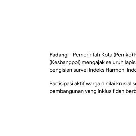
Padang
– Pemerintah Kota (Pemko) P
(Kesbangpol) mengajak seluruh lapis
pengisian survei Indeks Harmoni Indo
Partisipasi aktif warga dinilai krusi
pembangunan yang inklusif dan berba