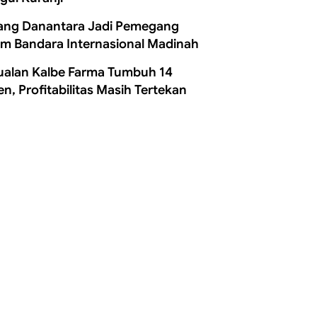
ang Danantara Jadi Pemegang
m Bandara Internasional Madinah
ualan Kalbe Farma Tumbuh 14
en, Profitabilitas Masih Tertekan