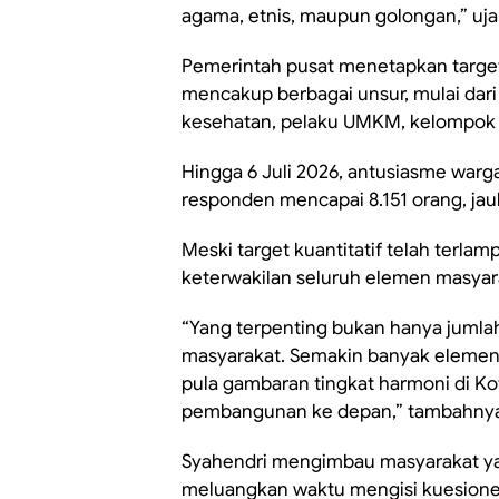
agama, etnis, maupun golongan,” ujar
Pemerintah pusat menetapkan targe
mencakup berbagai unsur, mulai dari 
kesehatan, pelaku UMKM, kelompok ta
Hingga 6 Juli 2026, antusiasme warg
responden mencapai 8.151 orang, jau
Meski target kuantitatif telah terl
keterwakilan seluruh elemen masyarak
“Yang terpenting bukan hanya jumlah
masyarakat. Semakin banyak elemen 
pula gambaran tingkat harmoni di K
pembangunan ke depan,” tambahny
Syahendri mengimbau masyarakat yan
meluangkan waktu mengisi kuesioner