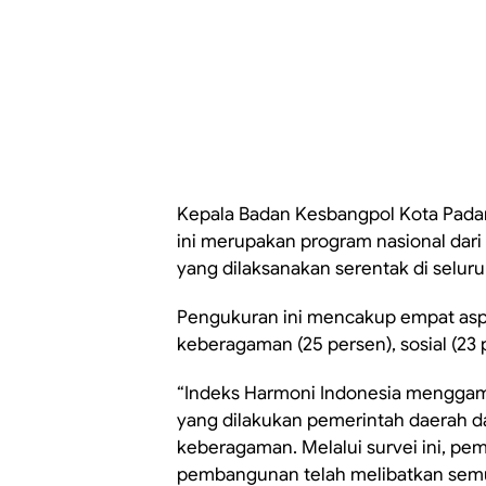
Kepala Badan Kesbangpol Kota Padan
ini merupakan program nasional dar
yang dilaksanakan serentak di seluru
Pengukuran ini mencakup empat aspe
keberagaman (25 persen), sosial (23 
“Indeks Harmoni Indonesia mengga
yang dilakukan pemerintah daerah dar
keberagaman. Melalui survei ini, p
pembangunan telah melibatkan sem