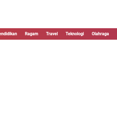
endidikan
Ragam
Travel
Teknologi
Olahraga