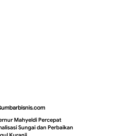
Sumbarbisnis.com
rnur Mahyeldi Percepat
alisasi Sungai dan Perbaikan
gul Kuranji