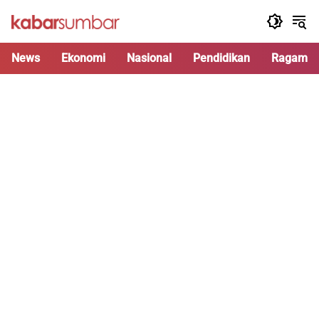
Langsung
ke
konten
News
Ekonomi
Nasional
Pendidikan
Ragam