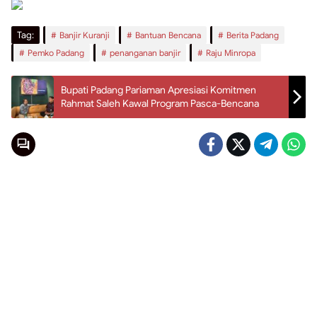
Tag:
Banjir Kuranji
Bantuan Bencana
Berita Padang
Pemko Padang
penanganan banjir
Raju Minropa
Bupati Padang Pariaman Apresiasi Komitmen
Rahmat Saleh Kawal Program Pasca-Bencana