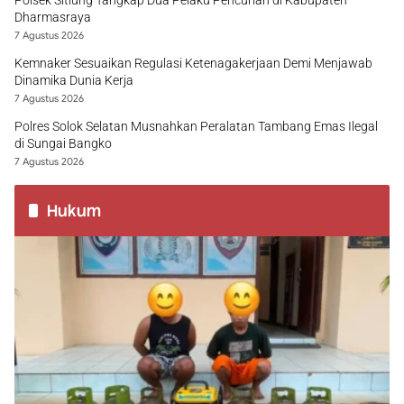
Polsek Sitiung Tangkap Dua Pelaku Pencurian di Kabupaten
Dharmasraya
7 Agustus 2026
Kemnaker Sesuaikan Regulasi Ketenagakerjaan Demi Menjawab
Dinamika Dunia Kerja
7 Agustus 2026
Polres Solok Selatan Musnahkan Peralatan Tambang Emas Ilegal
di Sungai Bangko
7 Agustus 2026
Hukum