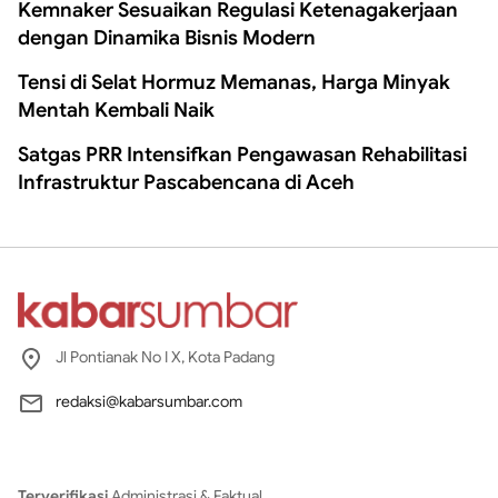
Kemnaker Sesuaikan Regulasi Ketenagakerjaan
dengan Dinamika Bisnis Modern
Tensi di Selat Hormuz Memanas, Harga Minyak
Mentah Kembali Naik
Satgas PRR Intensifkan Pengawasan Rehabilitasi
Infrastruktur Pascabencana di Aceh
Jl Pontianak No I X, Kota Padang
redaksi@kabarsumbar.com
Terverifikasi
Administrasi & Faktual