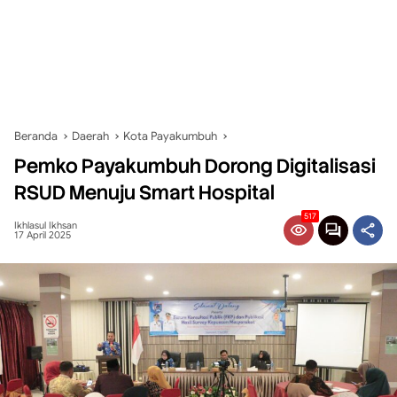
Beranda
Daerah
Kota Payakumbuh
Pemko Payakumbuh Dorong Digitalisasi
RSUD Menuju Smart Hospital
517
Ikhlasul Ikhsan
17 April 2025