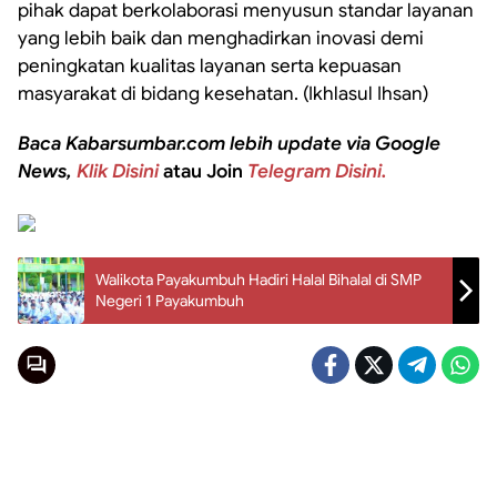
pihak dapat berkolaborasi menyusun standar layanan
yang lebih baik dan menghadirkan inovasi demi
peningkatan kualitas layanan serta kepuasan
masyarakat di bidang kesehatan. (Ikhlasul Ihsan)
Baca Kabarsumbar.com lebih update via Google
News,
Klik Disini
atau Join
Telegram Disini.
Walikota Payakumbuh Hadiri Halal Bihalal di SMP
Negeri 1 Payakumbuh