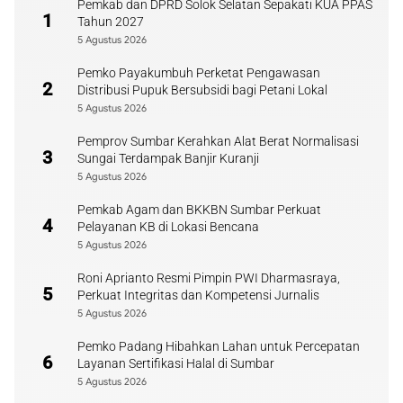
Pemkab dan DPRD Solok Selatan Sepakati KUA PPAS
1
Tahun 2027
5 Agustus 2026
Pemko Payakumbuh Perketat Pengawasan
2
Distribusi Pupuk Bersubsidi bagi Petani Lokal
5 Agustus 2026
Pemprov Sumbar Kerahkan Alat Berat Normalisasi
3
Sungai Terdampak Banjir Kuranji
5 Agustus 2026
Pemkab Agam dan BKKBN Sumbar Perkuat
4
Pelayanan KB di Lokasi Bencana
5 Agustus 2026
Roni Aprianto Resmi Pimpin PWI Dharmasraya,
5
Perkuat Integritas dan Kompetensi Jurnalis
5 Agustus 2026
Pemko Padang Hibahkan Lahan untuk Percepatan
6
Layanan Sertifikasi Halal di Sumbar
5 Agustus 2026