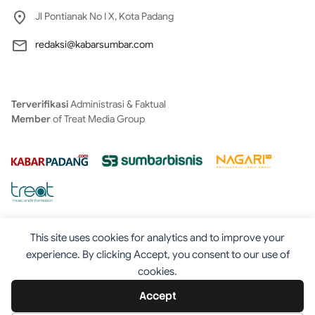
Jl Pontianak No I X, Kota Padang
redaksi@kabarsumbar.com
Terverifikasi
Administrasi & Faktual
Member
of Treat Media Group
This site uses cookies for analytics and to improve your
experience. By clicking Accept, you consent to our use of
cookies.
Tentang
Redaksi
Kontak
Disclaimer
Iklan
Accept
Pedoman