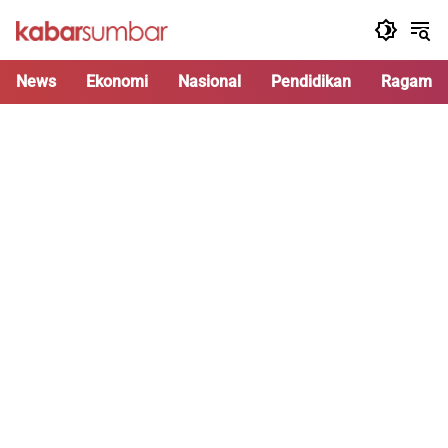
Langsung
ke
konten
News
Ekonomi
Nasional
Pendidikan
Ragam