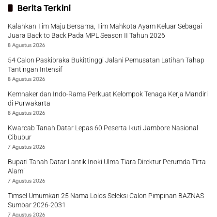
Berita Terkini
Kalahkan Tim Maju Bersama, Tim Mahkota Ayam Keluar Sebagai
Juara Back to Back Pada MPL Season II Tahun 2026
8 Agustus 2026
54 Calon Paskibraka Bukittinggi Jalani Pemusatan Latihan Tahap
Tantingan Intensif
8 Agustus 2026
Kemnaker dan Indo-Rama Perkuat Kelompok Tenaga Kerja Mandiri
di Purwakarta
8 Agustus 2026
Kwarcab Tanah Datar Lepas 60 Peserta Ikuti Jambore Nasional
Cibubur
7 Agustus 2026
Bupati Tanah Datar Lantik Inoki Ulma Tiara Direktur Perumda Tirta
Alami
7 Agustus 2026
Timsel Umumkan 25 Nama Lolos Seleksi Calon Pimpinan BAZNAS
Sumbar 2026-2031
7 Agustus 2026