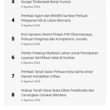
3
Sungai Terdampak Banjir Kuranji
5 Agustus 2026
Pemkab Agam dan BKKBN Sumbar Perkuat
4
Pelayanan KB di Lokasi Bencana
5 Agustus 2026
Roni Aprianto Resmi Pimpin PWI Dharmasraya,
5
Perkuat Integritas dan Kompetensi Jurnalis
5 Agustus 2026
Pemko Padang Hibahkan Lahan untuk Percepatan
6
Layanan Sertifikasi Halal di Sumbar
5 Agustus 2026
Pemkab Tanah Datar Perluas Kerja Sama Antar
7
Daerah Kendalikan Inflasi
4 Agustus 2026
Wabup Tanah Datar Buka Diklat Paskibraka dan
8
Canangkan Gerakan Bendera
4 Agustus 2026