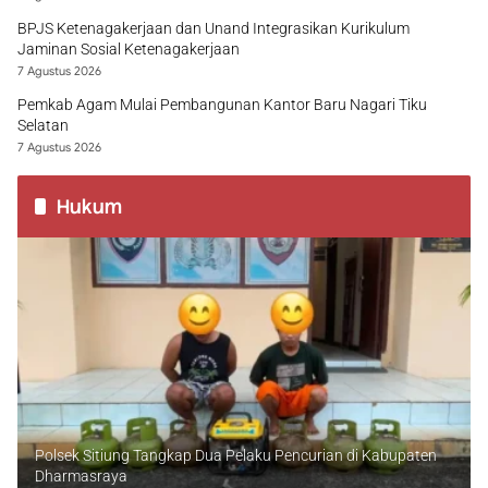
BPJS Ketenagakerjaan dan Unand Integrasikan Kurikulum
Jaminan Sosial Ketenagakerjaan
7 Agustus 2026
Pemkab Agam Mulai Pembangunan Kantor Baru Nagari Tiku
Selatan
7 Agustus 2026
Hukum
Polsek Sitiung Tangkap Dua Pelaku Pencurian di Kabupaten
Dharmasraya