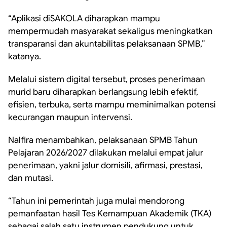
“Aplikasi diSAKOLA diharapkan mampu
mempermudah masyarakat sekaligus meningkatkan
transparansi dan akuntabilitas pelaksanaan SPMB,”
katanya.
Melalui sistem digital tersebut, proses penerimaan
murid baru diharapkan berlangsung lebih efektif,
efisien, terbuka, serta mampu meminimalkan potensi
kecurangan maupun intervensi.
Nalfira menambahkan, pelaksanaan SPMB Tahun
Pelajaran 2026/2027 dilakukan melalui empat jalur
penerimaan, yakni jalur domisili, afirmasi, prestasi,
dan mutasi.
“Tahun ini pemerintah juga mulai mendorong
pemanfaatan hasil Tes Kemampuan Akademik (TKA)
sebagai salah satu instrumen pendukung untuk