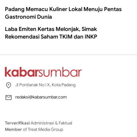
Padang Memacu Kuliner Lokal Menuju Pentas
Gastronomi Dunia
Laba Emiten Kertas Melonjak, Simak
Rekomendasi Saham TKIM dan INKP
Jl Pontianak No I X, Kota Padang
redaksi@kabarsumbar.com
Terverifikasi
Administrasi & Faktual
Member
of Treat Media Group