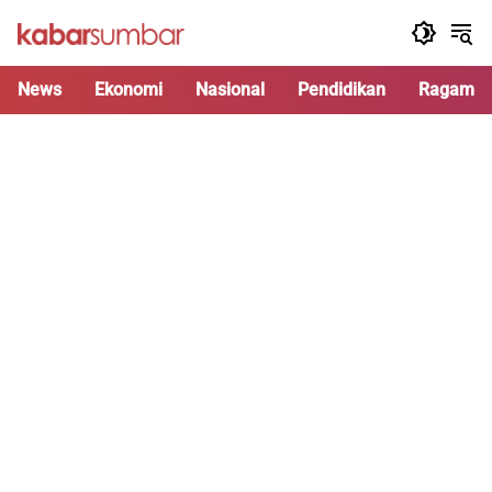
Langsung
ke
konten
News
Ekonomi
Nasional
Pendidikan
Ragam